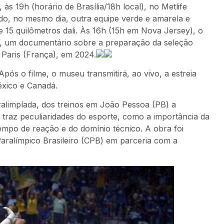
às 19h (horário de Brasília/18h local), no Metlife
o, no mesmo dia, outra equipe verde e amarela e
 15 quilômetros dali. Às 16h (15h em Nova Jersey), o
”, um documentário sobre a preparação da seleção
e Paris (França), em 2024.
Após o filme, o museu transmitirá, ao vivo, a estreia
éxico e Canadá.
ralimpíada, dos treinos em João Pessoa (PB) a
traz peculiaridades do esporte, como a importância da
empo de reação e do domínio técnico. A obra foi
ralímpico Brasileiro (CPB) em parceria com a