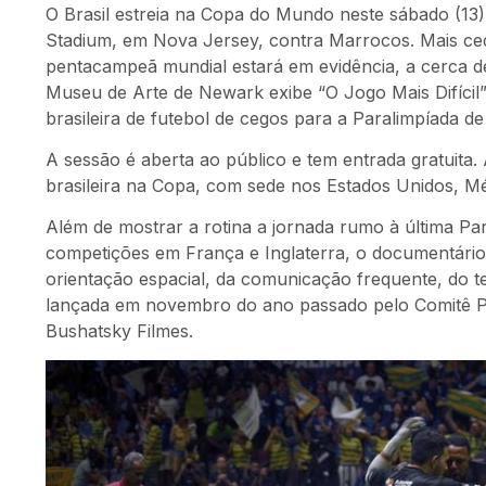
O Brasil estreia na Copa do Mundo neste sábado (13), 
Stadium, em Nova Jersey, contra Marrocos. Mais ced
pentacampeã mundial estará em evidência, a cerca de
Museu de Arte de Newark exibe “O Jogo Mais Difícil
brasileira de futebol de cegos para a Paralimpíada d
A sessão é aberta ao público e tem entrada gratuita. 
brasileira na Copa, com sede nos Estados Unidos, M
Além de mostrar a rotina a jornada rumo à última Pa
competições em França e Inglaterra, o documentário 
orientação espacial, da comunicação frequente, do t
lançada em novembro do ano passado pelo Comitê Pa
Bushatsky Filmes.