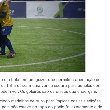
do e a bola tem um guizo, que permite a orientação de
 de linha utilizam uma venda escura para aqueles com
podem ver. Os goleiros são os únicos que enxergam.
 cinco medalhas de ouro paralímpicas nas seis edições
o país não esteve no topo do pódio foi exatamente a de