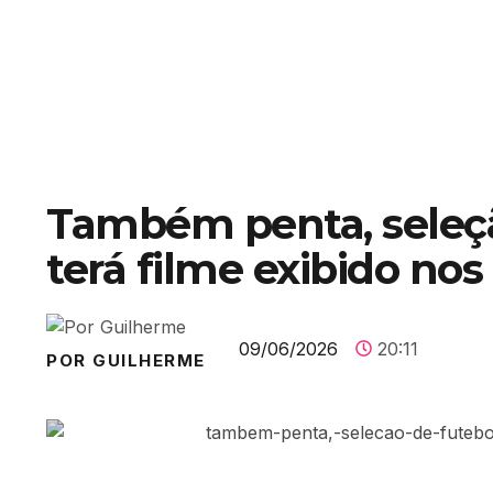
Também penta, seleçã
terá filme exibido no
09/06/2026
20:11
POR GUILHERME