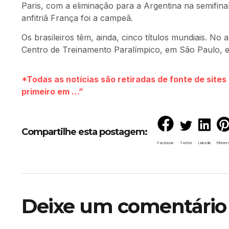
Paris, com a eliminação para a Argentina na semifin
anfitriã França foi a campeã.
Os brasileiros têm, ainda, cinco títulos mundiais. N
Centro de Treinamento Paralímpico, em São Paulo, 
*Todas as notícias são retiradas de fonte de site
primeiro em …”
Compartilhe esta postagem:
Facebook
Twitter
LinkedIn
Pintere
Deixe um comentário