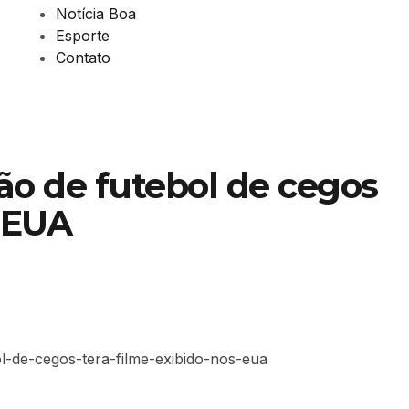
Notícia Boa
Esporte
Contato
o de futebol de cegos
s EUA