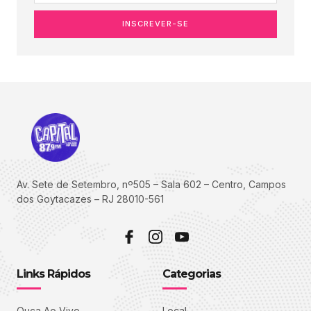
INSCREVER-SE
Av. Sete de Setembro, nº505 – Sala 602 – Centro, Campos
dos Goytacazes – RJ 28010-561
Links Rápidos
Categorias
Ouça Ao Vivo
Local