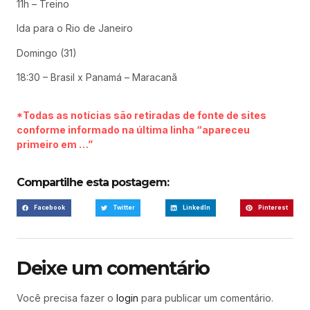
11h – Treino
Ida para o Rio de Janeiro
Domingo (31)
18:30 – Brasil x Panamá – Maracanã
*Todas as notícias são retiradas de fonte de sites
conforme informado na última linha “apareceu
primeiro em …”
Compartilhe esta postagem:
Facebook
Twitter
LinkedIn
Pinterest
Deixe um comentário
Você precisa fazer o
login
para publicar um comentário.