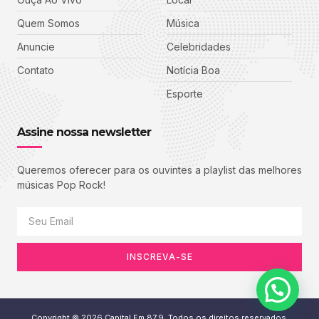
Quem Somos
Música
Anuncie
Celebridades
Contato
Notícia Boa
Esporte
Assine nossa newsletter
Queremos oferecer para os ouvintes a playlist das melhores
músicas Pop Rock!
INSCREVA-SE
Copyright © 2026 Capital Fm 87,9, Todos os direitos reservados.