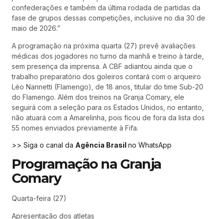
confederações e também da última rodada de partidas da
fase de grupos dessas competições, inclusive no dia 30 de
maio de 2026.”
A programação na próxima quarta (27) prevê avaliações
médicas dos jogadores no turno da manhã e treino à tarde,
sem presença da imprensa. A CBF adiantou ainda que o
trabalho preparatório dos goleiros contará com o arqueiro
Léo Nannetti (Flamengo), de 18 anos, titular do time Sub-20
do Flamengo. Além dos treinos na Granja Comary, ele
seguirá com a seleção para os Estados Unidos, no entanto,
não atuará com a Amarelinha, pois ficou de fora da lista dos
55 nomes enviados previamente à Fifa.
>> Siga o canal da
Agência Brasil
no WhatsApp
Programação na Granja
Comary
Quarta-feira (27)
Apresentação dos atletas