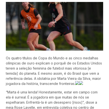
Os quatro títulos de Copa do Mundo e as cinco medalhas
olímpicas de ouro explicam o porquê de os Estados Unidos
terem a seleção feminina de futebol mais vitoriosa [e
temida] do planeta. E mesmo assim, é do Brasil que vem a
referência delas. A idolatria por Marta Vieira da Silva, maior
jogadora da história, transcende fronteiras.
“Marta é uma lenda! Honestamente, estar em campo com
ela é surreal. É a jogadora em que muitas de nós se
espelharam. Enfrentá-la é um desespero [risos]”, disse a
meia Rose Lavelle, em entrevista coletiva no centro de