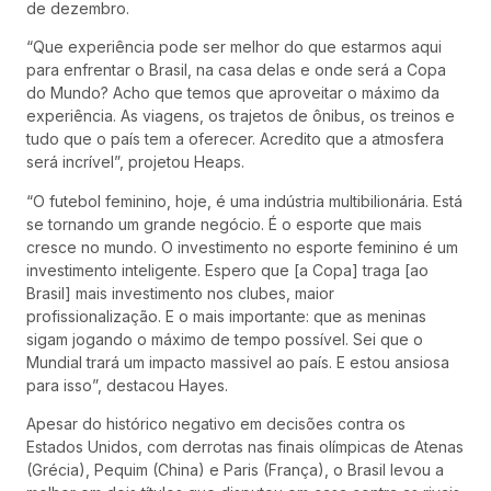
de dezembro.
“Que experiência pode ser melhor do que estarmos aqui
para enfrentar o Brasil, na casa delas e onde será a Copa
do Mundo? Acho que temos que aproveitar o máximo da
experiência. As viagens, os trajetos de ônibus, os treinos e
tudo que o país tem a oferecer. Acredito que a atmosfera
será incrível”, projetou Heaps.
“O futebol feminino, hoje, é uma indústria multibilionária. Está
se tornando um grande negócio. É o esporte que mais
cresce no mundo. O investimento no esporte feminino é um
investimento inteligente. Espero que [a Copa] traga [ao
Brasil] mais investimento nos clubes, maior
profissionalização. E o mais importante: que as meninas
sigam jogando o máximo de tempo possível. Sei que o
Mundial trará um impacto massivel ao país. E estou ansiosa
para isso”, destacou Hayes.
Apesar do histórico negativo em decisões contra os
Estados Unidos, com derrotas nas finais olímpicas de Atenas
(Grécia), Pequim (China) e Paris (França), o Brasil levou a