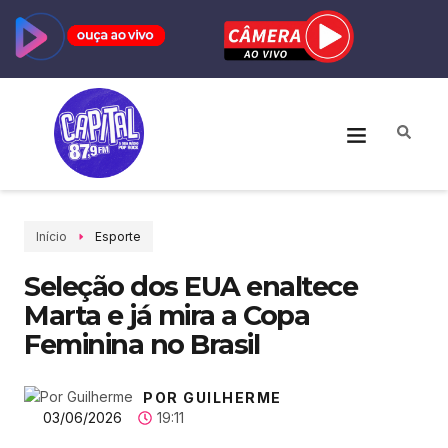
Início
Esporte
Seleção dos EUA enaltece
Marta e já mira a Copa
Feminina no Brasil
POR GUILHERME
03/06/2026
19:11