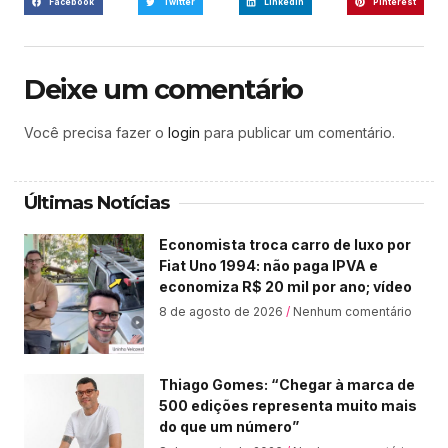
Facebook
Twitter
LinkedIn
Pinterest
Deixe um comentário
Você precisa fazer o
login
para publicar um comentário.
Últimas Notícias
Economista troca carro de luxo por
Fiat Uno 1994: não paga IPVA e
economiza R$ 20 mil por ano; vídeo
8 de agosto de 2026
Nenhum comentário
Thiago Gomes: “Chegar à marca de
500 edições representa muito mais
do que um número”