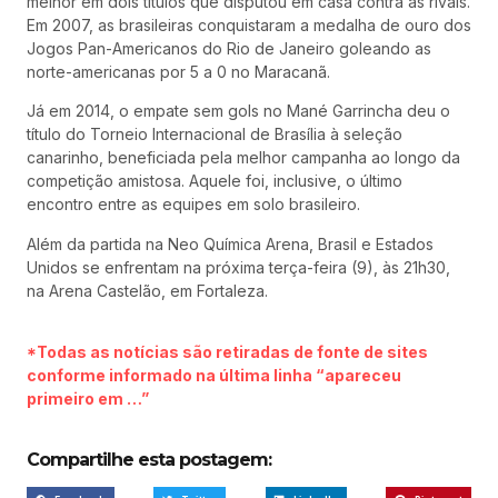
melhor em dois títulos que disputou em casa contra as rivais.
Em 2007, as brasileiras conquistaram a medalha de ouro dos
Jogos Pan-Americanos do Rio de Janeiro goleando as
norte-americanas por 5 a 0 no Maracanã.
Já em 2014, o empate sem gols no Mané Garrincha deu o
título do Torneio Internacional de Brasília à seleção
canarinho, beneficiada pela melhor campanha ao longo da
competição amistosa. Aquele foi, inclusive, o último
encontro entre as equipes em solo brasileiro.
Além da partida na Neo Química Arena, Brasil e Estados
Unidos se enfrentam na próxima terça-feira (9), às 21h30,
na Arena Castelão, em Fortaleza.
*Todas as notícias são retiradas de fonte de sites
conforme informado na última linha “apareceu
primeiro em …”
Compartilhe esta postagem: