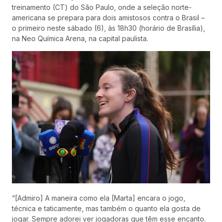
treinamento (CT) do São Paulo, onde a seleção norte-
americana se prepara para dois amistosos contra o Brasil –
o primeiro neste sábado (6), às 18h30 (horário de Brasília),
na Neo Química Arena, na capital paulista.
“[Admiro] A maneira como ela [Marta] encara o jogo,
técnica e taticamente, mas também o quanto ela gosta de
jogar. Sempre adorei ver jogadoras que têm esse encanto.