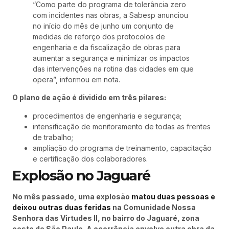
“Como parte do programa de tolerância zero
com incidentes nas obras, a Sabesp anunciou
no início do mês de junho um conjunto de
medidas de reforço dos protocolos de
engenharia e da fiscalização de obras para
aumentar a segurança e minimizar os impactos
das intervenções na rotina das cidades em que
opera”, informou em nota.
O plano de ação é dividido em três pilares:
procedimentos de engenharia e segurança;
intensificação de monitoramento de todas as frentes
de trabalho;
ampliação do programa de treinamento, capacitação
e certificação dos colaboradores.
Explosão no Jaguaré
No mês passado, uma explosão
matou duas pessoas e
deixou outras duas feridas
na Comunidade Nossa
Senhora das Virtudes II, no bairro do Jaguaré, zona
oeste de São Paulo. A ocorrência envolve outra obra da