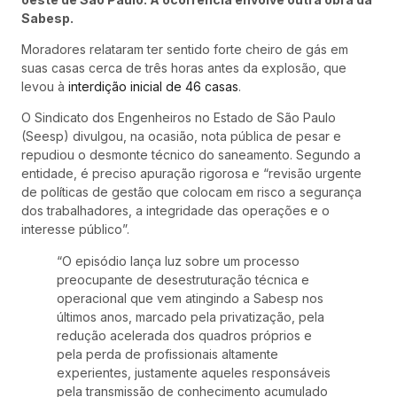
Sabesp.
Moradores relataram ter sentido forte cheiro de gás em
suas casas cerca de três horas antes da explosão, que
levou à
interdição inicial de 46 casas
.
O Sindicato dos Engenheiros no Estado de São Paulo
(Seesp) divulgou, na ocasião, nota pública de pesar e
repudiou o desmonte técnico do saneamento. Segundo a
entidade, é preciso apuração rigorosa e “revisão urgente
de políticas de gestão que colocam em risco a segurança
dos trabalhadores, a integridade das operações e o
interesse público”.
“O episódio lança luz sobre um processo
preocupante de desestruturação técnica e
operacional que vem atingindo a Sabesp nos
últimos anos, marcado pela privatização, pela
redução acelerada dos quadros próprios e
pela perda de profissionais altamente
experientes, justamente aqueles responsáveis
pela transmissão de conhecimento acumulado