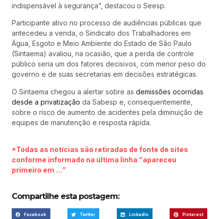
indispensável à segurança”, destacou o Seesp.
Participante ativo no processo de audiências públicas que
antecedeu a venda, o Sindicato dos Trabalhadores em
Água, Esgoto e Meio Ambiente do Estado de São Paulo
(Sintaema) avaliou, na ocasião, que a perda de controle
público seria um dos fatores decisivos, com menor peso do
governo e de suas secretarias em decisões estratégicas.
O Sintaema chegou a alertar sobre as
demissões ocorridas
desde a privatização
da Sabesp e, consequentemente,
sobre o risco de aumento de acidentes pela diminuição de
equipes de manutenção e resposta rápida.
*Todas as notícias são retiradas de fonte de sites
conforme informado na última linha “apareceu
primeiro em …”
Compartilhe esta postagem:
Facebook
Twitter
LinkedIn
Pinterest