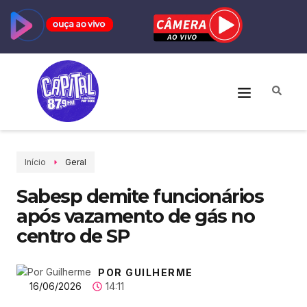
Início
Geral
Sabesp demite funcionários
após vazamento de gás no
centro de SP
POR GUILHERME
16/06/2026
14:11