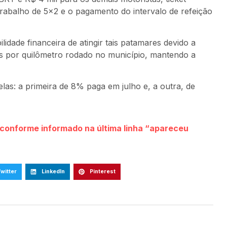
trabalho de 5×2 e o pagamento do intervalo de refeição
lidade financeira de atingir tais patamares devido a
ios por quilômetro rodado no município, mantendo a
las: a primeira de 8% paga em julho e, a outra, de
s conforme informado na última linha “apareceu
witter
LinkedIn
Pinterest