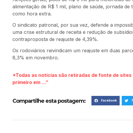
alimentação de R$ 1 mil, plano de saúde, jornada de 
como hora extra.
O sindicato patronal, por sua vez, defende a impossibi
uma crise estrutural de receita e redução de subsíd
contraproposta de reajuste de 4,39%.
Os rodoviários reivindicam um reajuste em duas parce
8,3% em novembro.
*Todas as notícias são retiradas de fonte de site
primeiro em …”
Compartilhe esta postagem:
Facebook
T