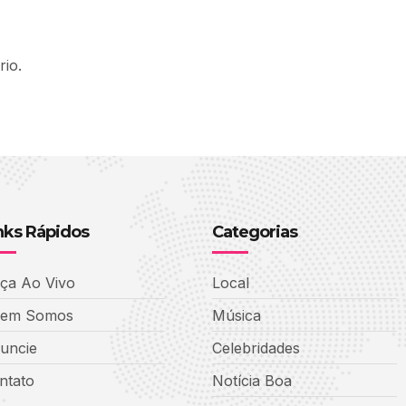
io.
nks Rápidos
Categorias
ça Ao Vivo
Local
em Somos
Música
uncie
Celebridades
ntato
Notícia Boa