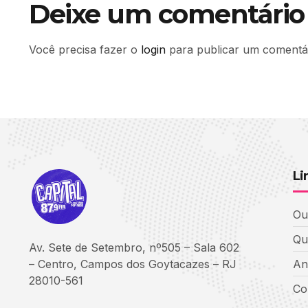
Deixe um comentário
Você precisa fazer o
login
para publicar um comentár
Li
Ou
Qu
Av. Sete de Setembro, nº505 – Sala 602
– Centro, Campos dos Goytacazes – RJ
An
28010-561
Co