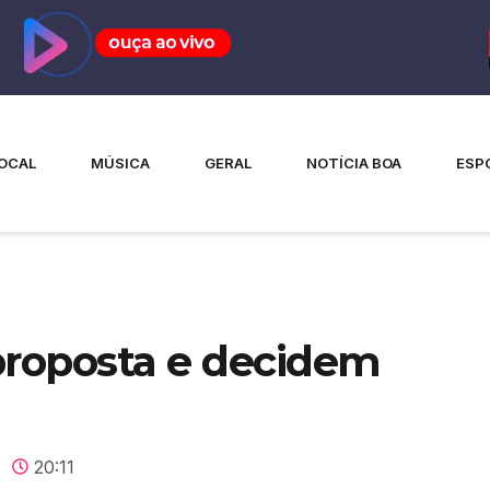
OCAL
MÚSICA
GERAL
NOTÍCIA BOA
ESP
proposta e decidem
20:11