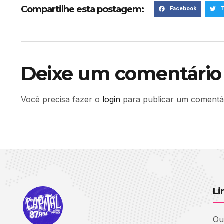
Compartilhe esta postagem:
Facebook
T
Deixe um comentário
Você precisa fazer o
login
para publicar um comentár
Li
Ou