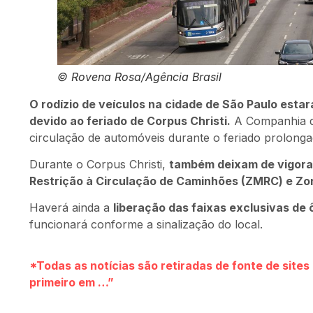
© Rovena Rosa/Agência Brasil
O rodízio de veículos na cidade de São Paulo estará
devido ao feriado de Corpus Christi.
A Companhia d
circulação de automóveis durante o feriado prolonga
Durante o Corpus Christi,
também deixam de vigorar
Restrição à Circulação de Caminhões (ZMRC) e Zo
Haverá ainda a
liberação das faixas exclusivas de 
funcionará conforme a sinalização do local.
*Todas as notícias são retiradas de fonte de site
primeiro em …”