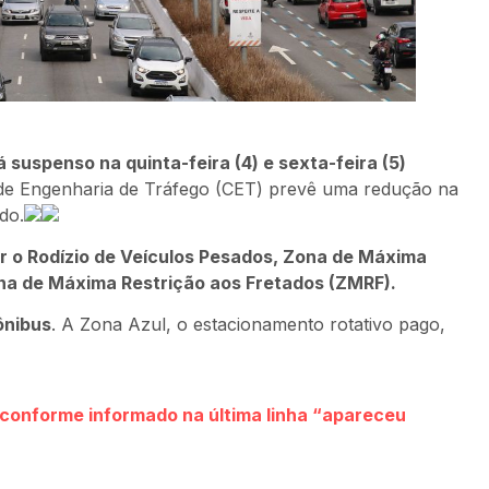
 suspenso na quinta-feira (4) e sexta-feira (5)
e Engenharia de Tráfego (CET) prevê uma redução na
do.
 o Rodízio de Veículos Pesados, Zona de Máxima
na de Máxima Restrição aos Fretados (ZMRF).
ônibus
. A Zona Azul, o estacionamento rotativo pago,
s conforme informado na última linha “apareceu