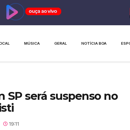
OCAL
MÚSICA
GERAL
NOTÍCIA BOA
ESP
m SP será suspenso no
sti
19:11