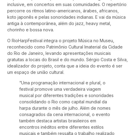
inclusive, em concertos em suas comunidades. O repertório
percorre os ritmos latino-americanos, árabes, africanos,
koto japonês e pelas sonoridades indianas. E vai da música
antiga à contemporânea, além do jazz, heavy metal,
chorinho e bossa nova.
O RioHarpFestival integra o projeto Música no Museu,
reconhecido como Patrimônio Cultural Imaterial da Cidade
do Rio de Janeiro, levando apresentações musicais
gratuitas a locais do Brasil e do mundo. Sérgio Costa e Silva,
idealizador do projeto, conta que a ideia do evento é ser
um espaço de união cultural.
“Uma programação internacional e plural, o
festival promove uma verdadeira viagem
musical por diferentes tradições e sonoridades
consolidando o Rio como capital mundial da
harpa durante o mês de julho. Além de nomes
consagrados da cena internacional, o evento
também destaca artistas brasileiros em
encontros inéditos entre diferentes estilos
musicais e também ressalta o trabalho realizado