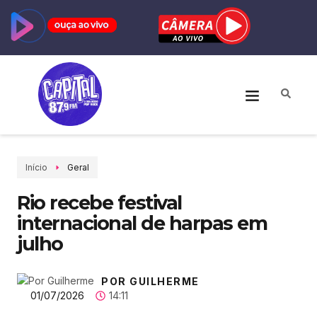
Início
Geral
Rio recebe festival
internacional de harpas em
julho
POR GUILHERME
01/07/2026
14:11