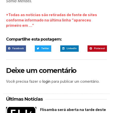
Sâmia Mendes.
*Todas as notícias são retiradas de fonte de sites
conforme informado na última linha “apareceu
primeiro em …”
Compartilhe esta postagem:
Facebook
Twitter
LinkedIn
Pinterest
Deixe um comentário
Você precisa fazer o
login
para publicar um comentário.
Últimas Notícias
Flisamba será aberta na tarde deste