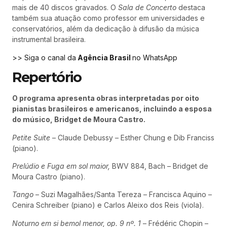
mais de 40 discos gravados. O
Sala de Concerto
destaca
também sua atuação como professor em universidades e
conservatórios, além da dedicação à difusão da música
instrumental brasileira.
>> Siga o canal da
Agência Brasil
no WhatsApp
Repertório
O programa apresenta obras interpretadas por oito
pianistas brasileiros e americanos, incluindo a esposa
do músico, Bridget de Moura Castro.
Petite Suite
– Claude Debussy – Esther Chung e Dib Franciss
(piano).
Prelúdio e Fuga em sol maior,
BWV 884, Bach – Bridget de
Moura Castro (piano).
Tango
– Suzi Magalhães/Santa Tereza – Francisca Aquino –
Cenira Schreiber (piano) e Carlos Aleixo dos Reis (viola).
Noturno em si bemol menor, op. 9 nº. 1
– Frédéric Chopin –