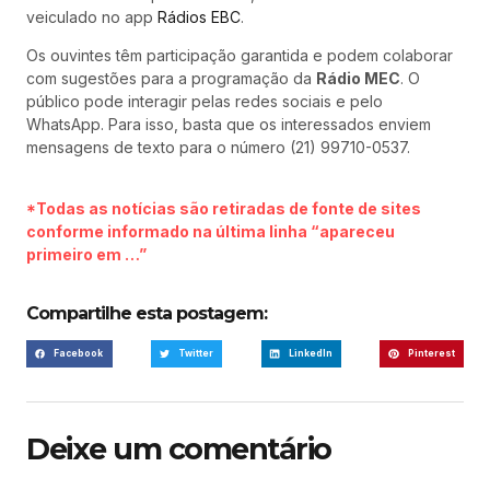
veiculado no app
Rádios EBC
.
Os ouvintes têm participação garantida e podem colaborar
com sugestões para a programação da
Rádio MEC
. O
público pode interagir pelas redes sociais e pelo
WhatsApp. Para isso, basta que os interessados enviem
mensagens de texto para o número (21) 99710-0537.
*Todas as notícias são retiradas de fonte de sites
conforme informado na última linha “apareceu
primeiro em …”
Compartilhe esta postagem:
Facebook
Twitter
LinkedIn
Pinterest
Deixe um comentário