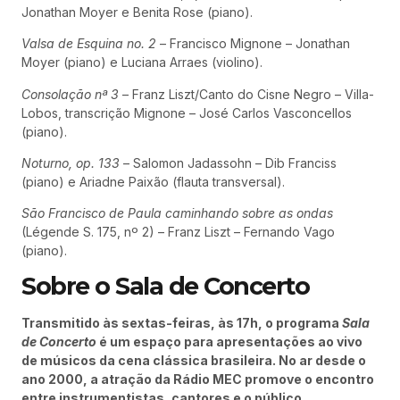
Jonathan Moyer e Benita Rose (piano).
Valsa de Esquina no. 2
– Francisco Mignone – Jonathan
Moyer (piano) e Luciana Arraes (violino).
Consolação nª 3
– Franz Liszt/Canto do Cisne Negro – Villa-
Lobos, transcrição Mignone – José Carlos Vasconcellos
(piano).
Noturno, op. 133
– Salomon Jadassohn – Dib Franciss
(piano) e Ariadne Paixão (flauta transversal).
São Francisco de Paula caminhando sobre as ondas
(Légende S. 175, nº 2) – Franz Liszt – Fernando Vago
(piano).
Sobre o Sala de Concerto
Transmitido às sextas-feiras, às 17h, o programa
Sala
de Concerto
é um espaço para apresentações ao vivo
de músicos da cena clássica brasileira. No ar desde o
ano 2000, a atração da Rádio MEC promove o encontro
entre instrumentistas, cantores e o público.