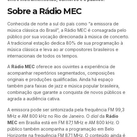
Sobre a Rádio MEC
Conhecida de norte a sul do país como “a emissora de
música clássica do Brasil”, a Rádio MEC é consagrada pelo
público por sua vocação direcionada à música de concerto.
A tradicional estação dedica 80% de sua programação à
música clássica e leva ao ar compositores brasileiros e
internacionais de todos os tempos.
A
Rádio MEC
oferece aos ouvintes a experiência de
acompanhar repertórios segmentados, composições
originais e produções qualificadas. Ainda há espaço
também para faixas de jazz e música popular brasileira,
combinação que garante a conquista de novos públicos e
agrada a audiência cativa.
A emissora pode ser sintonizada pela frequência FM 99,3
MHz e AM 800 kHz no Rio de Janeiro. O
dial
da
Rádio
MEC
em Brasília está em FM 87,1 MHz e AM 800 kHz. O
público também acompanha a programação em Belo
Horizonte na frequência FM 87,1 MHz. O conteúdo ainda é