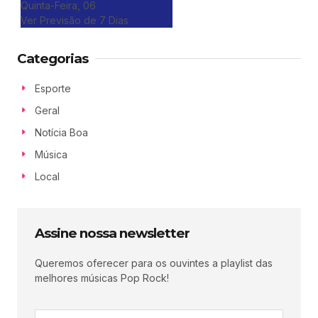
Quinta-Feira, 06
Ver Previsão de 7 Dias
Categorias
Esporte
Geral
Notícia Boa
Música
Local
Assine nossa newsletter
Queremos oferecer para os ouvintes a playlist das
melhores músicas Pop Rock!