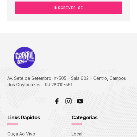
INSCREVER-SE
Av. Sete de Setembro, nº505 – Sala 602 – Centro, Campos
dos Goytacazes – RJ 28010-561
Links Rápidos
Categorias
Ouça Ao Vivo
Local