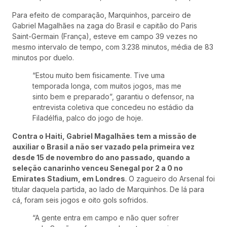
Para efeito de comparação, Marquinhos, parceiro de
Gabriel Magalhães na zaga do Brasil e capitão do Paris
Saint-Germain (França), esteve em campo 39 vezes no
mesmo intervalo de tempo, com 3.238 minutos, média de 83
minutos por duelo.
“Estou muito bem fisicamente. Tive uma
temporada longa, com muitos jogos, mas me
sinto bem e preparado”, garantiu o defensor, na
entrevista coletiva que concedeu no estádio da
Filadélfia, palco do jogo de hoje.
Contra o Haiti, Gabriel Magalhães tem a missão de
auxiliar o Brasil a não ser vazado pela primeira vez
desde 15 de novembro do ano passado, quando a
seleção canarinho venceu Senegal por 2 a 0 no
Emirates Stadium, em Londres
. O zagueiro do Arsenal foi
titular daquela partida, ao lado de Marquinhos. De lá para
cá, foram seis jogos e oito gols sofridos.
“A gente entra em campo e não quer sofrer