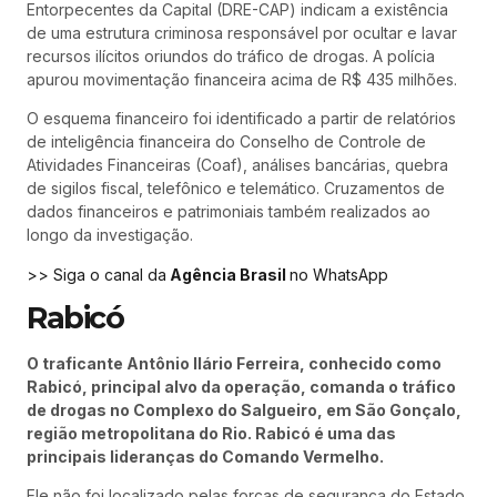
Entorpecentes da Capital (DRE-CAP) indicam a existência
de uma estrutura criminosa responsável por ocultar e lavar
recursos ilícitos oriundos do tráfico de drogas. A polícia
apurou movimentação financeira acima de R$ 435 milhões.
O esquema financeiro foi identificado a partir de relatórios
de inteligência financeira do Conselho de Controle de
Atividades Financeiras (Coaf), análises bancárias, quebra
de sigilos fiscal, telefônico e telemático. Cruzamentos de
dados financeiros e patrimoniais também realizados ao
longo da investigação.
>> Siga o canal da
Agência Brasil
no WhatsApp
Rabicó
O traficante Antônio Ilário Ferreira, conhecido como
Rabicó, principal alvo da operação, comanda o tráfico
de drogas no Complexo do Salgueiro, em São Gonçalo,
região metropolitana do Rio. Rabicó é uma das
principais lideranças do Comando Vermelho.
Ele não foi localizado pelas forças de segurança do Estado,