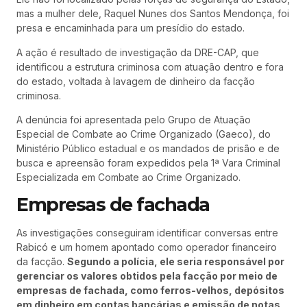
mas a mulher dele, Raquel Nunes dos Santos Mendonça, foi
presa e encaminhada para um presídio do estado.
A ação é resultado de investigação da DRE-CAP, que
identificou a estrutura criminosa com atuação dentro e fora
do estado, voltada à lavagem de dinheiro da facção
criminosa.
A denúncia foi apresentada pelo Grupo de Atuação
Especial de Combate ao Crime Organizado (Gaeco), do
Ministério Público estadual e os mandados de prisão e de
busca e apreensão foram expedidos pela 1ª Vara Criminal
Especializada em Combate ao Crime Organizado.
Empresas de fachada
As investigações conseguiram identificar conversas entre
Rabicó e um homem apontado como operador financeiro
da facção.
Segundo a polícia, ele seria responsável por
gerenciar os valores obtidos pela facção por meio de
empresas de fachada, como ferros-velhos, depósitos
em dinheiro em contas bancárias e emissão de notas