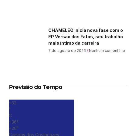
CHAMELEO inicia nova fase com o
EP Versão dos Fatos, seu trabalho
mais íntimo da carreira
7 de agosto de 2026
Nenhum comentário
Previsão do Tempo
+
32
°
C
+
36°
+
20°
Campos dos Goytacazes