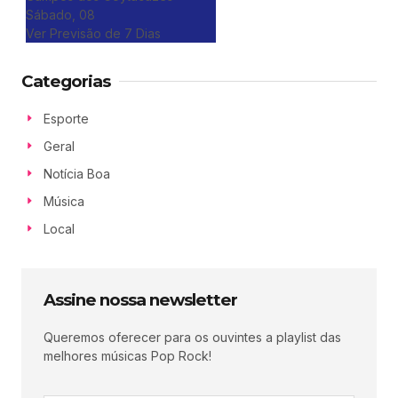
Sábado, 08
Ver Previsão de 7 Dias
Categorias
Esporte
Geral
Notícia Boa
Música
Local
Assine nossa newsletter
Queremos oferecer para os ouvintes a playlist das
melhores músicas Pop Rock!