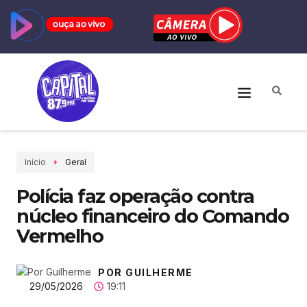
Início
Geral
Polícia faz operação contra
núcleo financeiro do Comando
Vermelho
POR GUILHERME
29/05/2026
19:11