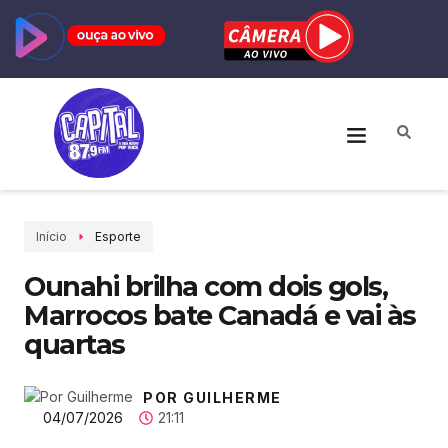
Início
Esporte
Ounahi brilha com dois gols,
Marrocos bate Canadá e vai às
quartas
POR GUILHERME
04/07/2026
21:11