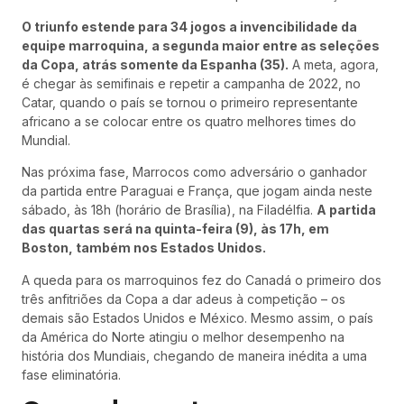
O triunfo estende para 34 jogos a invencibilidade da
equipe marroquina, a segunda maior entre as seleções
da Copa, atrás somente da Espanha (35).
A meta, agora,
é chegar às semifinais e repetir a campanha de 2022, no
Catar, quando o país se tornou o primeiro representante
africano a se colocar entre os quatro melhores times do
Mundial.
Nas próxima fase, Marrocos como adversário o ganhador
da partida entre Paraguai e França, que jogam ainda neste
sábado, às 18h (horário de Brasília), na Filadélfia.
A partida
das quartas será na quinta-feira (9), às 17h, em
Boston, também nos Estados Unidos.
A queda para os marroquinos fez do Canadá o primeiro dos
três anfitriões da Copa a dar adeus à competição – os
demais são Estados Unidos e México. Mesmo assim, o país
da América do Norte atingiu o melhor desempenho na
história dos Mundiais, chegando de maneira inédita a uma
fase eliminatória.