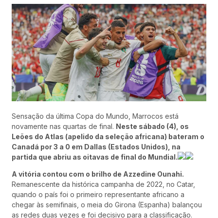
Sensação da última Copa do Mundo, Marrocos está
novamente nas quartas de final.
Neste sábado (4), os
Leões do Atlas (apelido da seleção africana) bateram o
Canadá por 3 a 0 em Dallas (Estados Unidos), na
partida que abriu as oitavas de final do Mundial.
A vitória contou com o brilho de Azzedine Ounahi.
Remanescente da histórica campanha de 2022, no Catar,
quando o país foi o primeiro representante africano a
chegar às semifinais, o meia do Girona (Espanha) balançou
as redes duas vezes e foi decisivo para a classificação.