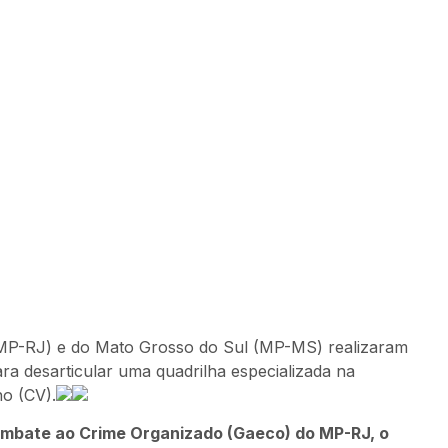
o (MP-RJ) e do Mato Grosso do Sul (MP-MS) realizaram
ra desarticular uma quadrilha especializada na
o (CV).
ombate ao Crime Organizado (Gaeco) do MP-RJ, o