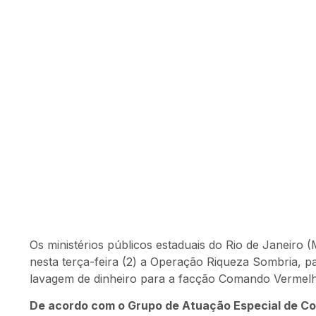
Os ministérios públicos estaduais do Rio de Janeir
nesta terça-feira (2) a Operação Riqueza Sombria, pa
lavagem de dinheiro para a facção Comando Vermelh
De acordo com o Grupo de Atuação Especial de C