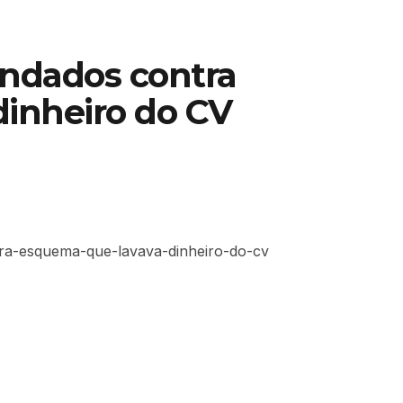
ndados contra
inheiro do CV