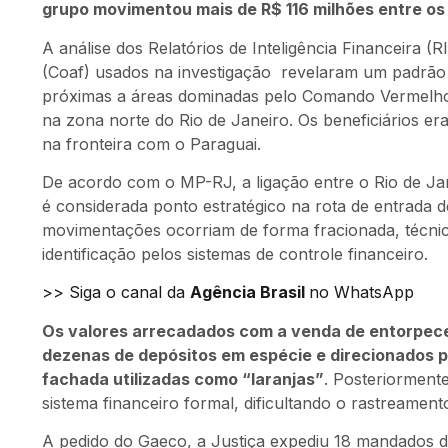
grupo movimentou mais de R$ 116 milhões entre os
A análise dos Relatórios de Inteligência Financeira (
(Coaf) usados na investigação revelaram um padrão 
próximas a áreas dominadas pelo Comando Vermelho
na zona norte do Rio de Janeiro. Os beneficiários e
na fronteira com o Paraguai.
De acordo com o MP-RJ, a ligação entre o Rio de J
é considerada ponto estratégico na rota de entrada 
movimentações ocorriam de forma fracionada, técnica 
identificação pelos sistemas de controle financeiro.
>> Siga o canal da
Agência Brasil
no WhatsApp
Os valores arrecadados com a venda de entorpece
dezenas de depósitos em espécie e direcionados p
fachada utilizadas como “laranjas”
. Posteriormente
sistema financeiro formal, dificultando o rastreamento
A pedido do Gaeco, a Justiça expediu 18 mandados 