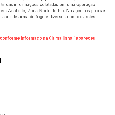
a partir das informações coletadas em uma operação
em Anchieta, Zona Norte do Rio. Na ação, os policiais
lacro de arma de fogo e diversos comprovantes
s conforme informado na última linha “apareceu
st
io.