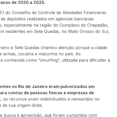
 anos de 2020 a 2025.
RIF) do Conselho de Controle de Atividades Financeiras
de depósitos realizados em agências bancárias
, especialmente na região do Complexo do Chapadão,
ram residentes em Sete Quedas, no Mato Grosso do Sul,
aneiro e Sete Quedas chamou atenção porque a cidade
de armas, cocaína e maconha no país. As
conhecida como “smurfing”, utilizada para dificultar a
ntes no Rio de Janeiro eram pulverizados em
ara contas de pessoas físicas e empresas de
, os recursos eram redistribuídos e reinseridos no
 de sua origem ilícita.
de busca e apreensão, que foram cumpridos com