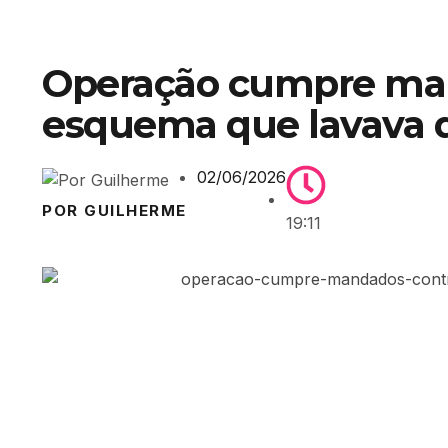
Operação cumpre ma
esquema que lavava d
02/06/2026
POR GUILHERME
19:11