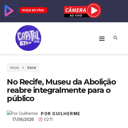
Início
Geral
No Recife, Museu da Abolição
reabre integralmente para o
público
POR GUILHERME
17/06/2026
02:11