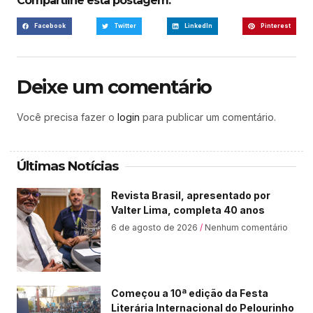
Compartilhe esta postagem:
Facebook
Twitter
LinkedIn
Pinterest
Deixe um comentário
Você precisa fazer o
login
para publicar um comentário.
Últimas Notícias
Revista Brasil, apresentado por
Valter Lima, completa 40 anos
6 de agosto de 2026
Nenhum comentário
Começou a 10ª edição da Festa
Literária Internacional do Pelourinho