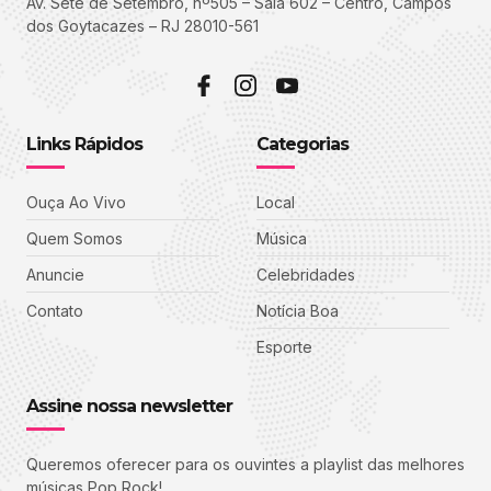
Av. Sete de Setembro, nº505 – Sala 602 – Centro, Campos
dos Goytacazes – RJ 28010-561
Links Rápidos
Categorias
Ouça Ao Vivo
Local
Quem Somos
Música
Anuncie
Celebridades
Contato
Notícia Boa
Esporte
Assine nossa newsletter
Queremos oferecer para os ouvintes a playlist das melhores
músicas Pop Rock!