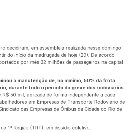
iro decidiram, em assembleia realizada nesse domingo
tir do início da madrugada de hoje (29). De acordo
portados por mês 32 milhões de passageiros na capital
rminou a manutenção de, no mínimo, 50% da frota
ário, durante todo o período da greve dos rodoviários
.
e R$ 50 mil, aplicada de forma independente a cada
Trabalhadores em Empresas de Transporte Rodoviário de
 Sindicato das Empresas de Ônibus da Cidade do Rio de
 da 1ª Região (TRT), em dissídio coletivo.