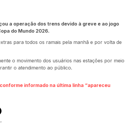
çou a operação dos trens devido à greve e ao jogo
a Copa do Mundo 2026.
xtras para todos os ramais pela manhã e por volta de
mente o movimento dos usuários nas estações por meio
rantir o atendimento ao público.
s conforme informado na última linha “apareceu
st