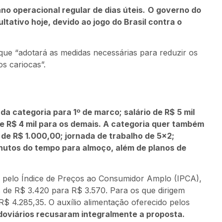
o operacional regular de dias úteis.
O governo do
ltativo hoje, devido ao jogo do Brasil contra o
que “adotará as medidas necessárias para reduzir os
os cariocas”.
a categoria para 1º de marco; salário de R$ 5 mil
de R$ 4 mil para os demais. A categoria quer também
 de R$ 1.000,00; jornada de trabalho de 5×2;
nutos do tempo para almoço, além de planos de
a pelo Índice de Preços ao Consumidor Amplo (IPCA),
s de R$ 3.420 para R$ 3.570. Para os que dirigem
 R$ 4.285,35. O auxílio alimentação oferecido pelos
doviários recusaram integralmente a proposta.