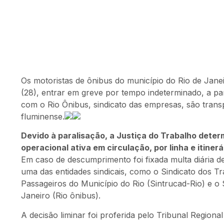
Os motoristas de ônibus do município do Rio de Jane
(28), entrar em greve por tempo indeterminado, a par
com o Rio Ônibus, sindicato das empresas, são trans
fluminense.
Devido à paralisação, a Justiça do Trabalho dete
operacional ativa em circulação, por linha e itiner
Em caso de descumprimento foi fixada multa diária d
uma das entidades sindicais, como o Sindicato dos 
Passageiros do Município do Rio (Sintrucad-Rio) e o
Janeiro (Rio ônibus).
A decisão liminar foi proferida pelo Tribunal Regional