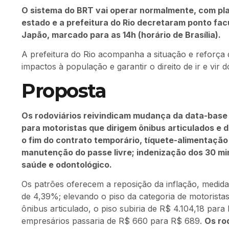
O sistema do BRT vai operar normalmente, com plan
estado e a prefeitura do Rio decretaram ponto facu
Japão, marcado para as 14h (horário de Brasília).
A prefeitura do Rio acompanha a situação e reforça 
impactos à população e garantir o direito de ir e vir d
Proposta
Os rodoviários reivindicam mudança da data-base d
para motoristas que dirigem ônibus articulados e 
o fim do contrato temporário, tíquete-alimentação
manutenção do passe livre; indenização dos 30 mi
saúde e odontológico.
Os patrões oferecem a reposição da inflação, medid
de 4,39%; elevando o piso da categoria de motorista
ônibus articulado, o piso subiria de R$ 4.104,18 para
empresários passaria de R$ 660 para R$ 689.
Os ro