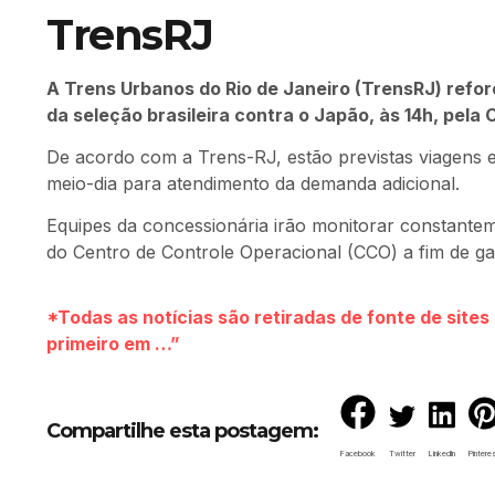
TrensRJ
A Trens Urbanos do Rio de Janeiro (TrensRJ) refor
da seleção brasileira contra o Japão, às 14h, pel
De acordo com a Trens-RJ, estão previstas viagens e
meio-dia para atendimento da demanda adicional.
Equipes da concessionária irão monitorar constante
do Centro de Controle Operacional (CCO) a fim de ga
*Todas as notícias são retiradas de fonte de site
primeiro em …”
Compartilhe esta postagem:
Facebook
Twitter
LinkedIn
Pintere