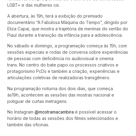
LGBT+ e das mulheres cis.
A abertura, às 19h, terá a exibição do premiado
documentário “A Fabulosa Máquina do Tempo”, dirigido por
Eliza Capai, que mostra a trajetória de meninas do sertão do
Piauí durante a transição da infância para a adolescência.
No sábado e domingo, a programação começa às 15h, com
sessões especiais e rodas de conversa sobre experiências
de pessoas com deficiência no audiovisual e cinema
trans. No centro do bate papo os processos criativos e
protagonismo PcDs e também a criação, experiências e
articulações coletivas de realizadoras transgênero.
Na programação noturna dos dois dias, que começa
às19h, acontecem as sessões das mostras nacional e
potiguar de curtas metragens.
No Instagram
@mostramacambira
é possível acessar o
horário de todas as sessões dos filmes selecionados e
também das oficinas.