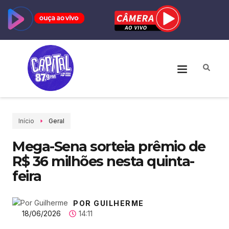
Início
Geral
Mega-Sena sorteia prêmio de
R$ 36 milhões nesta quinta-
feira
POR GUILHERME
18/06/2026
14:11