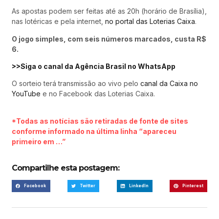
As apostas podem ser feitas até as 20h (horário de Brasília),
nas lotéricas e pela internet,
no portal das Loterias Caixa
.
O jogo simples, com seis números marcados, custa R$
6.
>>Siga o canal da Agência Brasil no WhatsApp
O sorteio terá transmissão ao vivo pelo
canal da Caixa no
YouTube
e no Facebook das Loterias Caixa.
*Todas as notícias são retiradas de fonte de sites
conforme informado na última linha “apareceu
primeiro em …”
Compartilhe esta postagem:
Facebook
Twitter
LinkedIn
Pinterest