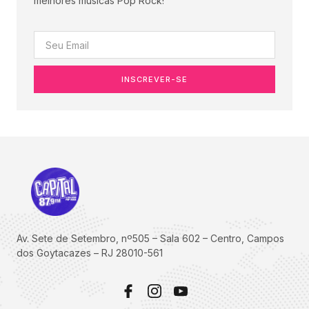
melhores músicas Pop Rock!
INSCREVER-SE
Av. Sete de Setembro, nº505 – Sala 602 – Centro, Campos
dos Goytacazes – RJ 28010-561