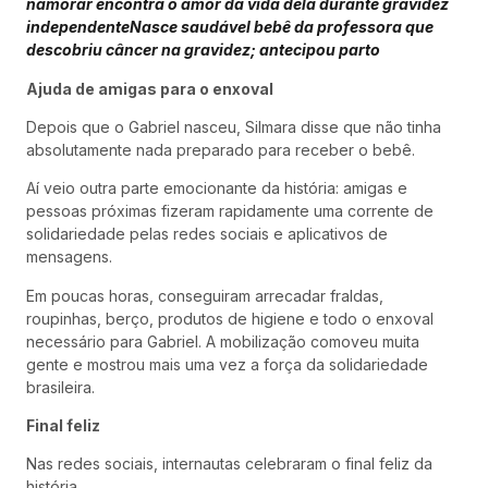
namorar encontra o amor da vida dela durante gravidez
independente
Nasce saudável bebê da professora que
descobriu câncer na gravidez; antecipou parto
Ajuda de amigas para o enxoval
Depois que o Gabriel nasceu, Silmara disse que não tinha
absolutamente nada preparado para receber o bebê.
Aí veio outra parte emocionante da história: amigas e
pessoas próximas fizeram rapidamente uma corrente de
solidariedade pelas redes sociais e aplicativos de
mensagens.
Em poucas horas, conseguiram arrecadar fraldas,
roupinhas, berço, produtos de higiene e todo o enxoval
necessário para Gabriel. A mobilização comoveu muita
gente e mostrou mais uma vez a força da solidariedade
brasileira.
Final feliz
Nas redes sociais, internautas celebraram o final feliz da
história.