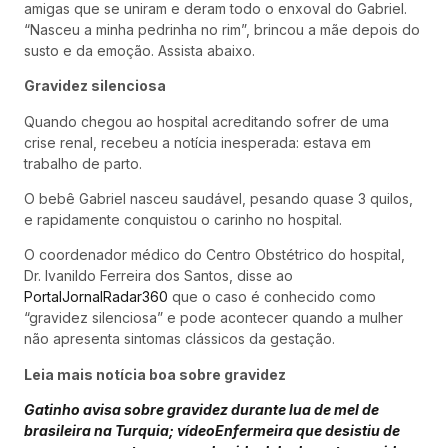
amigas que se uniram e deram todo o enxoval do Gabriel.
“Nasceu a minha pedrinha no rim”, brincou a mãe depois do
susto e da emoção. Assista abaixo.
Gravidez silenciosa
Quando chegou ao hospital acreditando sofrer de uma
crise renal, recebeu a notícia inesperada: estava em
trabalho de parto.
O bebê Gabriel nasceu saudável, pesando quase 3 quilos,
e rapidamente conquistou o carinho no hospital.
O coordenador médico do Centro Obstétrico do hospital,
Dr. Ivanildo Ferreira dos Santos, disse ao
PortalJornalRadar360
que o caso é conhecido como
“gravidez silenciosa” e pode acontecer quando a mulher
não apresenta sintomas clássicos da gestação.
Leia mais notícia boa sobre gravidez
Gatinho avisa sobre gravidez durante lua de mel de
brasileira na Turquia; vídeo
Enfermeira que desistiu de