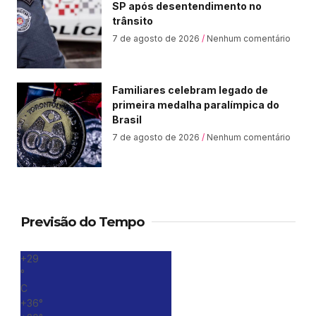
SP após desentendimento no
trânsito
7 de agosto de 2026
Nenhum comentário
Familiares celebram legado de
primeira medalha paralímpica do
Brasil
7 de agosto de 2026
Nenhum comentário
Previsão do Tempo
+
29
°
C
+
36°