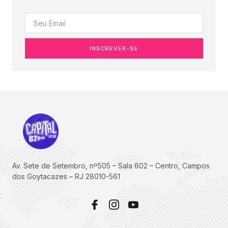
INSCREVER-SE
Av. Sete de Setembro, nº505 – Sala 602 – Centro, Campos
dos Goytacazes – RJ 28010-561