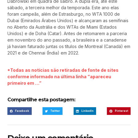
Dabrowski em quadra de saibro. A dupla era, até este
sábado, a terceira melhor da temporada. Este ano elas
foram campeãs, além de Estrasburgo, no WTA 1000 de
Dubai (Emirados Árabes Unidos) e alcançaram as semifinais
no Aberto da Austrália e dos WTAs de Miami (Estados
Unidos) e de Doha (Catar). Antes de retomarem a parceria
em novembro do ano passado, a brasileira e a canadense
já haviam faturado juntas os títulos de Montreal (Canadá) em
2021 e de Chennai (Índia) em 2022.
*Todas as notícias são retiradas de fonte de sites
conforme informado na última linha “apareceu
primeiro em …”
Compartilhe esta postagem:
Facebook
Twitter
LinkedIn
Pinterest