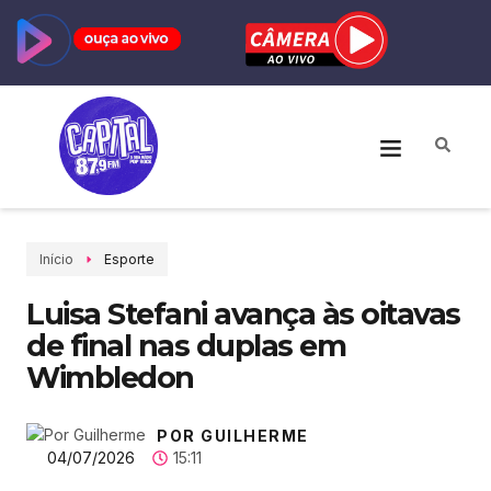
Início
Esporte
Luisa Stefani avança às oitavas
de final nas duplas em
Wimbledon
POR GUILHERME
04/07/2026
15:11