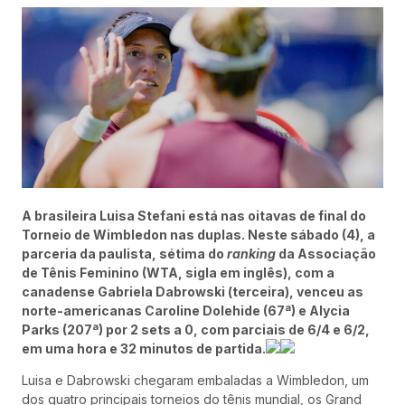
A brasileira Luisa Stefani está nas oitavas de final do
Torneio de Wimbledon nas duplas. Neste sábado (4), a
parceria da paulista, sétima do
ranking
da Associação
de Tênis Feminino (WTA, sigla em inglês), com a
canadense Gabriela Dabrowski (terceira), venceu as
norte-americanas Caroline Dolehide (67ª) e Alycia
Parks (207ª) por 2 sets a 0, com parciais de 6/4 e 6/2,
em uma hora e 32 minutos de partida.
Luisa e Dabrowski chegaram embaladas a Wimbledon, um
dos quatro principais torneios do tênis mundial, os Grand