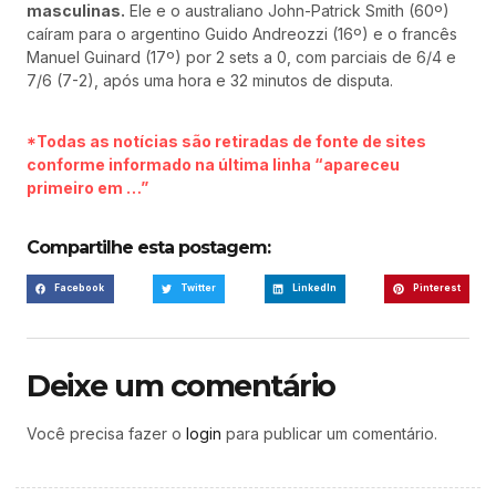
masculinas.
Ele e o australiano John-Patrick Smith (60º)
caíram para o argentino Guido Andreozzi (16º) e o francês
Manuel Guinard (17º) por 2 sets a 0, com parciais de 6/4 e
7/6 (7-2), após uma hora e 32 minutos de disputa.
*Todas as notícias são retiradas de fonte de sites
conforme informado na última linha “apareceu
primeiro em …”
Compartilhe esta postagem:
Facebook
Twitter
LinkedIn
Pinterest
Deixe um comentário
Você precisa fazer o
login
para publicar um comentário.