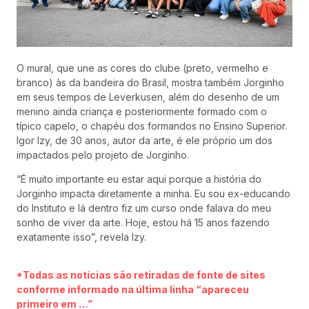
O mural, que une as cores do clube (preto, vermelho e
branco) às da bandeira do Brasil, mostra também Jorginho
em seus tempos de Leverkusen, além do desenho de um
menino ainda criança e posteriormente formado com o
típico capelo, o chapéu dos formandos no Ensino Superior.
Igor Izy, de 30 anos, autor da arte, é ele próprio um dos
impactados pelo projeto de Jorginho.
“É muito importante eu estar aqui porque a história do
Jorginho impacta diretamente a minha. Eu sou ex-educando
do Instituto e lá dentro fiz um curso onde falava do meu
sonho de viver da arte. Hoje, estou há 15 anos fazendo
exatamente isso”, revela Izy.
*Todas as notícias são retiradas de fonte de sites
conforme informado na última linha “apareceu
primeiro em …”