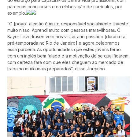
do esforço para capacitá-los para a vida profissional, com
parcerias com cursos e na elaboração de currículos, por
exemplo.
“O [povo] alemão é muito responsável socialmente. Investe
muito nisso. Aprendi muito com pessoas maravilhosas. O
Bayer Leverkusen veio nos visitar ano passado [durante a
pré-temporada no Rio de Janeiro] e agora celebramos
essa parceria. As oportunidades que estes jovens terão
com um inglês bem falado e a motivação de se qualificarem
com certeza fará com que eles cheguem ao mercado de
trabalho muito mais preparados”, disse Jorginho.