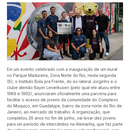
Em um evento celebrado com a inauguração de um mural
no Parque Madureira, Zona Norte do Rio, nesta segunda
(6), o Instituto Bola pra Frente, do ex-lateral Jorginho e o
clube alemão Bayer Leverkusen (pelo qual ele atuou entre
1989 e 1992), anunciaram oficialmente uma parceria para
facilitar o acesso de jovens da comunidade do Complexo
do Muquiço, em Guadalupe, bairro da zona norte do Rio de
Janeiro, ao mercado de trabalho. A organização, que
completou 26 anos no fim de junho, vai levar dez jovens
para um período de intercâmbio na Alemanha, que faz parte