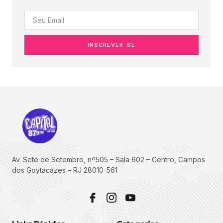
INSCREVER-SE
Av. Sete de Setembro, nº505 – Sala 602 – Centro, Campos
dos Goytacazes – RJ 28010-561