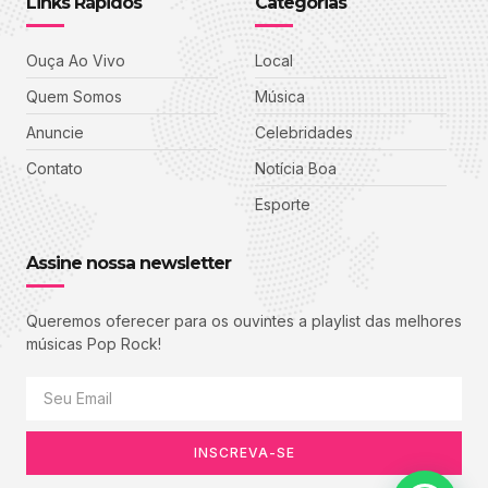
Links Rápidos
Categorias
Ouça Ao Vivo
Local
Quem Somos
Música
Anuncie
Celebridades
Contato
Notícia Boa
Esporte
Assine nossa newsletter
Queremos oferecer para os ouvintes a playlist das melhores
músicas Pop Rock!
INSCREVA-SE