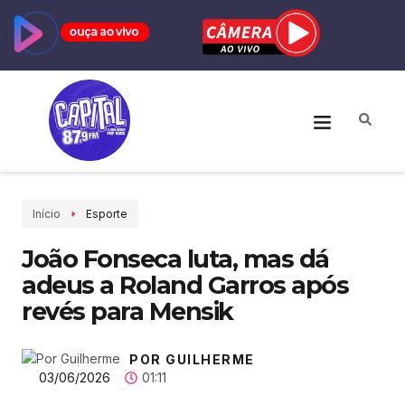
Início
Esporte
João Fonseca luta, mas dá
adeus a Roland Garros após
revés para Mensik
POR GUILHERME
03/06/2026
01:11