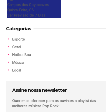
Campos dos Goytacazes
Quinta-Feira, 06
Ver Previsão de 7 Dias
Categorias
Esporte
Geral
Notícia Boa
Música
Local
Assine nossa newsletter
Queremos oferecer para os ouvintes a playlist das
melhores músicas Pop Rock!