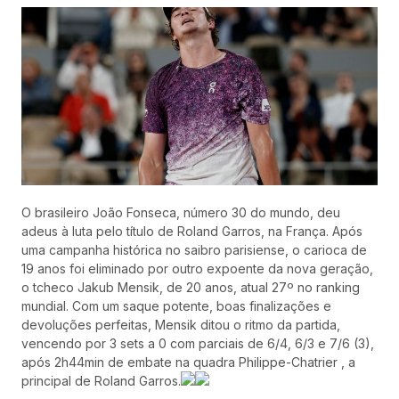
O brasileiro João Fonseca, número 30 do mundo, deu
adeus à luta pelo título de Roland Garros, na França. Após
uma campanha histórica no saibro parisiense, o carioca de
19 anos foi eliminado por outro expoente da nova geração,
o tcheco Jakub Mensik, de 20 anos, atual 27º no ranking
mundial. Com um saque potente, boas finalizações e
devoluções perfeitas, Mensik ditou o ritmo da partida,
vencendo por 3 sets a 0 com parciais de 6/4, 6/3 e 7/6 (3),
após 2h44min de embate na quadra Philippe-Chatrier , a
principal de Roland Garros.