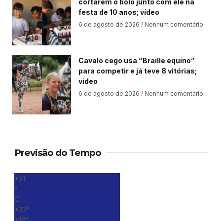
cortarem o bolo junto com ele na
festa de 10 anos; vídeo
6 de agosto de 2026
Nenhum comentário
Cavalo cego usa “Braille equino”
para competir e já teve 8 vitórias;
vídeo
6 de agosto de 2026
Nenhum comentário
Previsão do Tempo
+
31
°
C
+
33°
+
18°