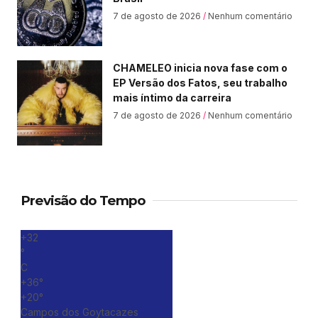
7 de agosto de 2026
Nenhum comentário
CHAMELEO inicia nova fase com o
EP Versão dos Fatos, seu trabalho
mais íntimo da carreira
7 de agosto de 2026
Nenhum comentário
Previsão do Tempo
+
32
°
C
+
36°
+
20°
Campos dos Goytacazes