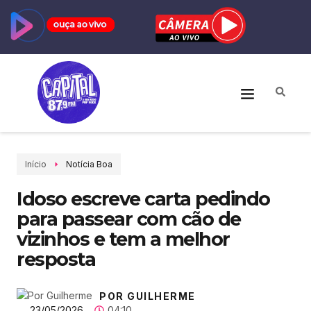
Início
Notícia Boa
Idoso escreve carta pedindo
para passear com cão de
vizinhos e tem a melhor
resposta
POR GUILHERME
23/05/2026
04:10