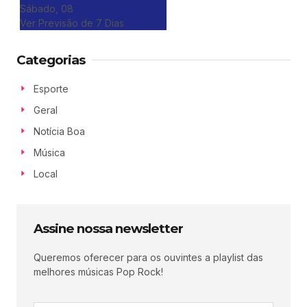
Sábado, 08
Ver Previsão de 7 Dias
Categorias
Esporte
Geral
Notícia Boa
Música
Local
Assine nossa newsletter
Queremos oferecer para os ouvintes a playlist das
melhores músicas Pop Rock!