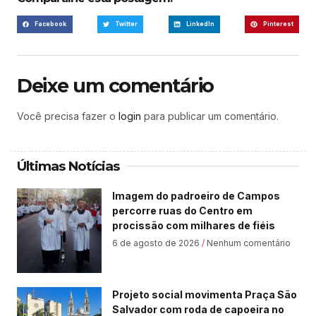
Facebook
Twitter
LinkedIn
Pinterest
Deixe um comentário
Você precisa fazer o
login
para publicar um comentário.
Últimas Notícias
Imagem do padroeiro de Campos
percorre ruas do Centro em
procissão com milhares de fiéis
6 de agosto de 2026
Nenhum comentário
Projeto social movimenta Praça São
Salvador com roda de capoeira no