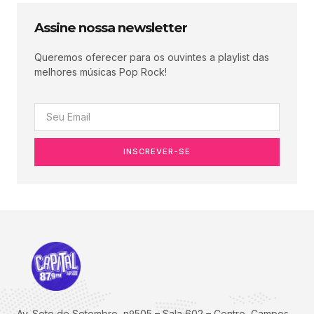
Assine nossa newsletter
Queremos oferecer para os ouvintes a playlist das
melhores músicas Pop Rock!
INSCREVER-SE
Av. Sete de Setembro, nº505 – Sala 602 – Centro, Campos