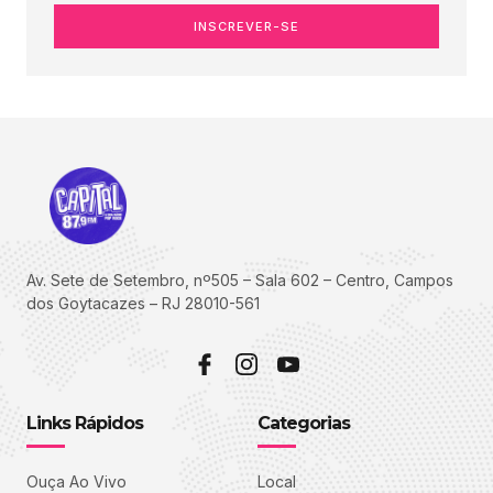
INSCREVER-SE
Av. Sete de Setembro, nº505 – Sala 602 – Centro, Campos
dos Goytacazes – RJ 28010-561
Links Rápidos
Categorias
Ouça Ao Vivo
Local