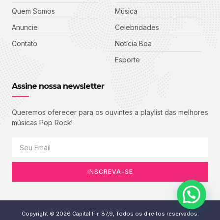
Quem Somos
Música
Anuncie
Celebridades
Contato
Notícia Boa
Esporte
Assine nossa newsletter
Queremos oferecer para os ouvintes a playlist das melhores
músicas Pop Rock!
INSCREVA-SE
Copyright © 2026 Capital Fm 87,9, Todos os direitos reservados.