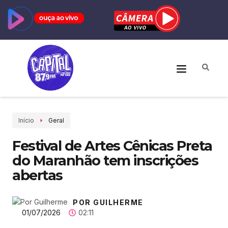
Início
Geral
Festival de Artes Cênicas Preta
do Maranhão tem inscrições
abertas
POR GUILHERME
01/07/2026
02:11