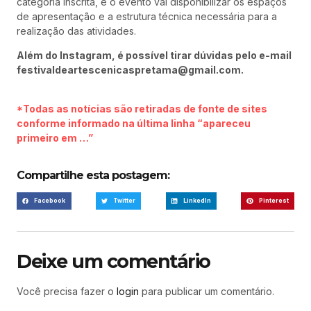
categoria inscrita, e o evento vai disponibilizar os espaços
de apresentação e a estrutura técnica necessária para a
realização das atividades.
Além do Instagram, é possível tirar dúvidas pelo e-mail
festivaldeartescenicaspretama@gmail.com.
*Todas as notícias são retiradas de fonte de sites
conforme informado na última linha “apareceu
primeiro em …”
Compartilhe esta postagem:
Facebook
Twitter
LinkedIn
Pinterest
Deixe um comentário
Você precisa fazer o
login
para publicar um comentário.