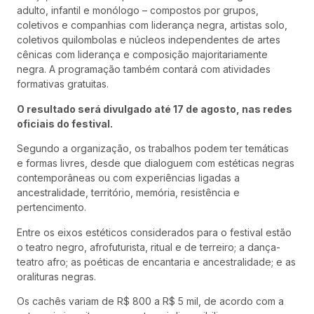
adulto, infantil e monólogo – compostos por grupos,
coletivos e companhias com liderança negra, artistas solo,
coletivos quilombolas e núcleos independentes de artes
cênicas com liderança e composição majoritariamente
negra. A programação também contará com atividades
formativas gratuitas.
O resultado será divulgado até 17 de agosto, nas redes
oficiais do festival.
Segundo a organização, os trabalhos podem ter temáticas
e formas livres, desde que dialoguem com estéticas negras
contemporâneas ou com experiências ligadas a
ancestralidade, território, memória, resistência e
pertencimento.
Entre os eixos estéticos considerados para o festival estão
o teatro negro, afrofuturista, ritual e de terreiro; a dança-
teatro afro; as poéticas de encantaria e ancestralidade; e as
oralituras negras.
Os cachês variam de R$ 800 a R$ 5 mil, de acordo com a