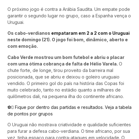
O próximo jogo é contra a Arábia Saudita. Um empate pode
garantir o segundo lugar no grupo, caso a Espanha vença o
Uruguai.
Os cabo-verdianos
empataram em 2 a 2 com o Uruguai
neste domingo (21). O jogo foi bom, dinâmico, aberto e
com emoção.
Cabo Verde mostrou um bom futebol e abriu o placar
com uma ótima cobrança de falta de Hélio Varela.
O
chute forte, de longe, tirou proveito da barreira mal
posicionada, que se abriu e deixou o goleiro uruguaio
vendido. O primeiro gol do país na história das Copas foi
muito celebrado, tanto no estádio quanto a milhares de
quilômetros dali, na pequena ilha do continente africano.
⚽ Fique por dentro das partidas e resultados. Veja a tabela
de pontos por grupos
O Uruguai não mostrava criatividade e qualidade suficientes
para furar a defesa cabo-verdiana. O time africano, por sua
vez, tinha espaço para contra-ataques em velocidade. O