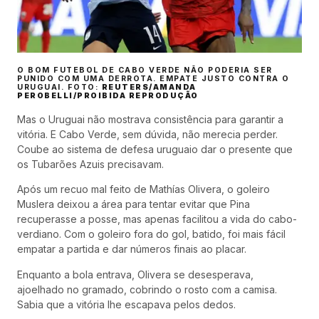
O BOM FUTEBOL DE CABO VERDE NÃO PODERIA SER
PUNIDO COM UMA DERROTA. EMPATE JUSTO CONTRA O
URUGUAI. FOTO:
REUTERS/AMANDA
PEROBELLI/PROIBIDA REPRODUÇÃO
Mas o Uruguai não mostrava consistência para garantir a
vitória. E Cabo Verde, sem dúvida, não merecia perder.
Coube ao sistema de defesa uruguaio dar o presente que
os Tubarões Azuis precisavam.
Após um recuo mal feito de Mathías Olivera, o goleiro
Muslera deixou a área para tentar evitar que Pina
recuperasse a posse, mas apenas facilitou a vida do cabo-
verdiano. Com o goleiro fora do gol, batido, foi mais fácil
empatar a partida e dar números finais ao placar.
Enquanto a bola entrava, Olivera se desesperava,
ajoelhado no gramado, cobrindo o rosto com a camisa.
Sabia que a vitória lhe escapava pelos dedos.