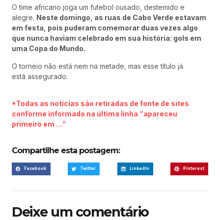
O time africano joga um futebol ousado, destemido e
alegre.
Neste domingo, as ruas de Cabo Verde estavam
em festa, pois puderam comemorar duas vezes algo
que nunca haviam celebrado em sua história: gols em
uma Copa do Mundo.
O torneio não está nem na metade, mas esse título já
está assegurado.
*Todas as notícias são retiradas de fonte de sites
conforme informado na última linha “apareceu
primeiro em …”
Compartilhe esta postagem:
Facebook
Twitter
LinkedIn
Pinterest
Deixe um comentário