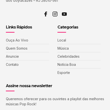
dos Goytacazes – RJ 28010-561
Links Rápidos
Categorias
Ouça Ao Vivo
Local
Quem Somos
Música
Anuncie
Celebridades
Contato
Notícia Boa
Esporte
Assine nossa newsletter
Queremos oferecer para os ouvintes a playlist das melhores
músicas Pop Rock!