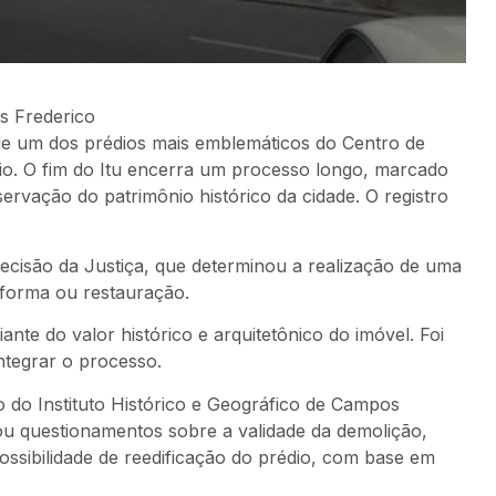
os Frederico
r de um dos prédios mais emblemáticos do Centro de
io. O fim do Itu encerra um processo longo, marcado
ervação do patrimônio histórico da cidade. O registro
ecisão da Justiça, que determinou a realização de uma
eforma ou restauração.
diante do valor histórico e arquitetônico do imóvel. Foi
ntegrar o processo.
o do Instituto Histórico e Geográfico de Campos
u questionamentos sobre a validade da demolição,
ossibilidade de reedificação do prédio, com base em