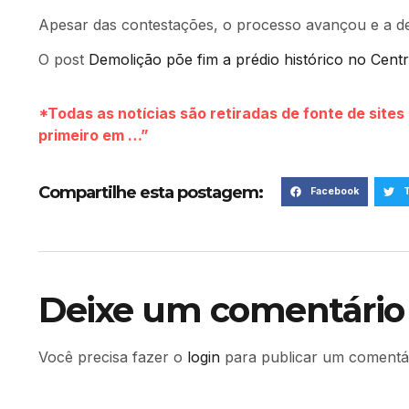
Apesar das contestações, o processo avançou e a dem
O post
Demolição põe fim a prédio histórico no Cen
*Todas as notícias são retiradas de fonte de site
primeiro em …”
Compartilhe esta postagem:
Facebook
T
Deixe um comentário
Você precisa fazer o
login
para publicar um comentár