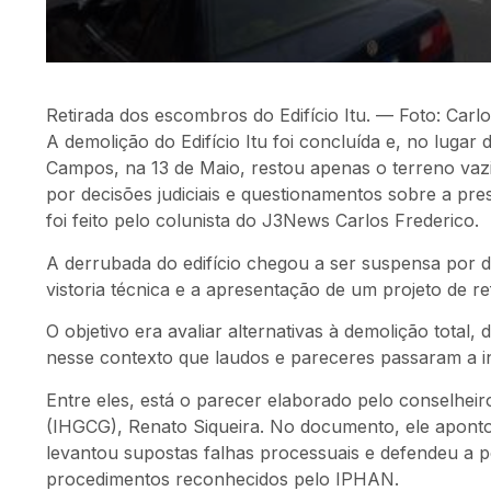
Retirada dos escombros do Edifício Itu. — Foto: Carl
A demolição do Edifício Itu foi concluída e, no luga
Campos, na 13 de Maio, restou apenas o terreno vaz
por decisões judiciais e questionamentos sobre a pres
foi feito pelo colunista do J3News Carlos Frederico.
A derrubada do edifício chegou a ser suspensa por d
vistoria técnica e a apresentação de um projeto de r
O objetivo era avaliar alternativas à demolição total, 
nesse contexto que laudos e pareceres passaram a i
Entre eles, está o parecer elaborado pelo conselheir
(IHGCG), Renato Siqueira. No documento, ele aponto
levantou supostas falhas processuais e defendeu a p
procedimentos reconhecidos pelo IPHAN.