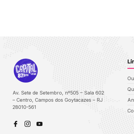
Li
Ou
Qu
Av. Sete de Setembro, nº505 – Sala 602
– Centro, Campos dos Goytacazes – RJ
An
28010-561
Co