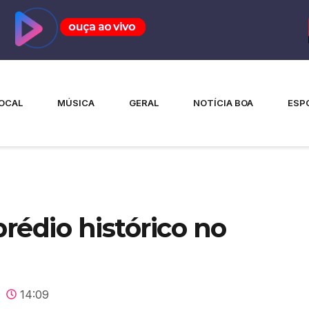
OCAL
MÚSICA
GERAL
NOTÍCIA BOA
ESP
rédio histórico no
14:09