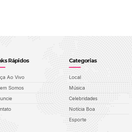
nks Rápidos
Categorias
ça Ao Vivo
Local
em Somos
Música
uncie
Celebridades
ntato
Notícia Boa
Esporte