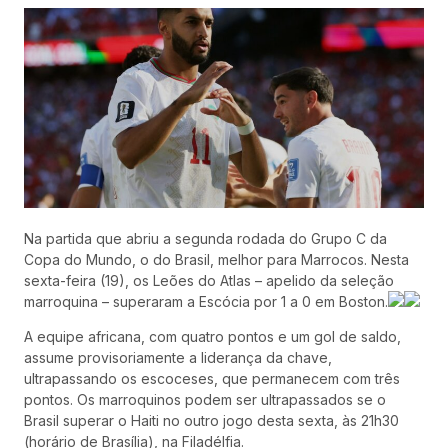
Na partida que abriu a segunda rodada do Grupo C da
Copa do Mundo, o do Brasil, melhor para Marrocos. Nesta
sexta-feira (19), os Leões do Atlas – apelido da seleção
marroquina – superaram a Escócia por 1 a 0 em Boston.
A equipe africana, com quatro pontos e um gol de saldo,
assume provisoriamente a liderança da chave,
ultrapassando os escoceses, que permanecem com três
pontos. Os marroquinos podem ser ultrapassados se o
Brasil superar o Haiti no outro jogo desta sexta, às 21h30
(horário de Brasília), na Filadélfia.