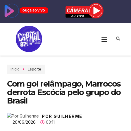
Início
Esporte
Com gol relâmpago, Marrocos
derrota Escócia pelo grupo do
Brasil
POR GUILHERME
20/06/2026
03:11