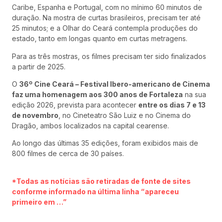
Caribe, Espanha e Portugal, com no mínimo 60 minutos de
duração. Na mostra de curtas brasileiros, precisam ter até
25 minutos; e a Olhar do Ceará contempla produções do
estado, tanto em longas quanto em curtas metragens.
Para as três mostras, os filmes precisam ter sido finalizados
a partir de 2025.
O
36º Cine Ceará – Festival Ibero-americano de Cinema
faz uma homenagem aos 300 anos de Fortaleza
na sua
edição 2026, prevista para acontecer
entre os dias 7 e 13
de novembro
, no Cineteatro São Luiz e no Cinema do
Dragão, ambos localizados na capital cearense.
Ao longo das últimas 35 edições, foram exibidos mais de
800 filmes de cerca de 30 países.
*Todas as notícias são retiradas de fonte de sites
conforme informado na última linha “apareceu
primeiro em …”