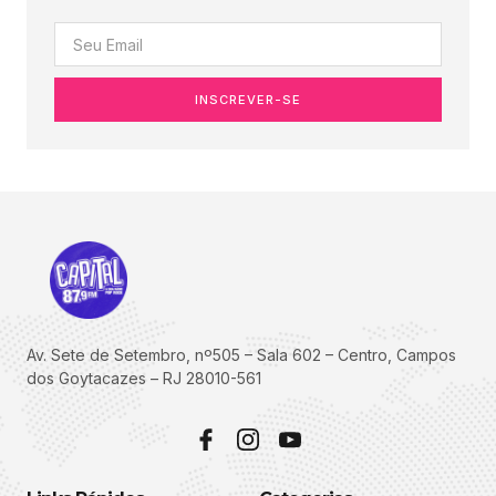
INSCREVER-SE
Av. Sete de Setembro, nº505 – Sala 602 – Centro, Campos
dos Goytacazes – RJ 28010-561