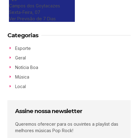
Campos dos Goytacazes
Sexta-Feira, 07
Ver Previsão de 7 Dias
Categorias
Esporte
Geral
Notícia Boa
Música
Local
Assine nossa newsletter
Queremos oferecer para os ouvintes a playlist das
melhores músicas Pop Rock!