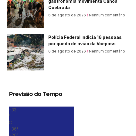
gastronomia movimenta Canoa
Quebrada
6 de agosto de 2026
Nenhum comentário
Polícia Federal indicia 16 pessoas
por queda de avião da Voepass
6 de agosto de 2026
Nenhum comentário
Previsão do Tempo
+
33
°
C
+
36°
+
20°