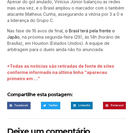
Apesar do gol anulado, Vinícius Júnior balançou as redes
mais uma vez, e o Brasil ampliou o marcador com o também
atacante Matheus Cunha, assegurando a vitória por 3 a 0 e
a liderança do Grupo C.
Nas fase de 16 avos de final,
o Brasil terá pela frente o
Japão
, na próxima segunda-feira (29), às 14h (horário de
Brasília), em Houston (Estados Unidos). A equipe de
arbitragem para o duelo ainda não foi anunciada.
*Todas as notícias são retiradas de fonte de sites
conforme informado na última linha “apareceu
primeiro em …”
Compartilhe esta postagem:
Facebook
Twitter
LinkedIn
Pinterest
Deixe um comentário