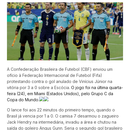
A Confederação Brasileira de Futebol (CBF) enviou um
ofício à Federação Internacional de Futebol (Fifa)
protestando contra o gol anulado de Vinícius Júnior na
vitória por 3 a 0 sobre a Escócia.
O jogo foi na última quarta-
feira (24), em Miami (Estados Unidos), pelo Grupo C da
Copa do Mundo
.
O lance foi aos 22 minutos do primeiro tempo, quando o
Brasil já vencia por 1 a 0. O camisa 7 desarmou o zagueiro
Jack Hendry na intermediária, invadiu a área e chutou na
saída do goleiro Angus Gunn. Seria o segundo gol brasileiro