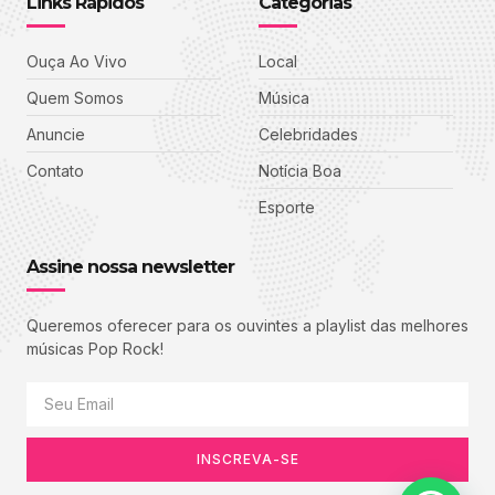
Links Rápidos
Categorias
Ouça Ao Vivo
Local
Quem Somos
Música
Anuncie
Celebridades
Contato
Notícia Boa
Esporte
Assine nossa newsletter
Queremos oferecer para os ouvintes a playlist das melhores
músicas Pop Rock!
INSCREVA-SE