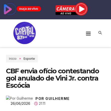
Início
Esporte
CBF envia ofício contestando
gol anulado de Vini Jr. contra
Escócia
POR GUILHERME
26/06/2026
21:11