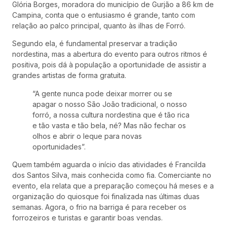
Glória Borges, moradora do município de Gurjão a 86 km de
Campina, conta que o entusiasmo é grande, tanto com
relação ao palco principal, quanto às ilhas de Forró.
Segundo ela, é fundamental preservar a tradição
nordestina, mas a abertura do evento para outros ritmos é
positiva, pois dá à população a oportunidade de assistir a
grandes artistas de forma gratuita.
“A gente nunca pode deixar morrer ou se
apagar o nosso São João tradicional, o nosso
forró, a nossa cultura nordestina que é tão rica
e tão vasta e tão bela, né? Mas não fechar os
olhos e abrir o leque para novas
oportunidades”.
Quem também aguarda o início das atividades é Francilda
dos Santos Silva, mais conhecida como fia. Comerciante no
evento, ela relata que a preparação começou há meses e a
organização do quiosque foi finalizada nas últimas duas
semanas. Agora, o frio na barriga é para receber os
forrozeiros e turistas e garantir boas vendas.