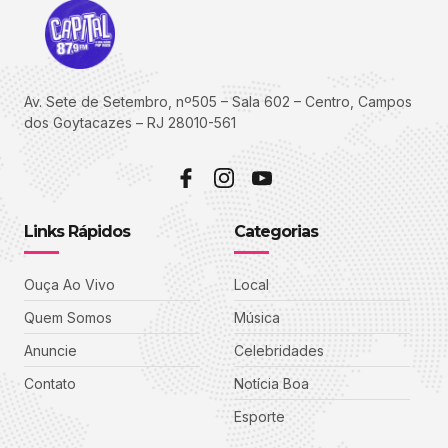
Av. Sete de Setembro, nº505 – Sala 602 – Centro, Campos
dos Goytacazes – RJ 28010-561
Links Rápidos
Categorias
Ouça Ao Vivo
Local
Quem Somos
Música
Anuncie
Celebridades
Contato
Notícia Boa
Esporte