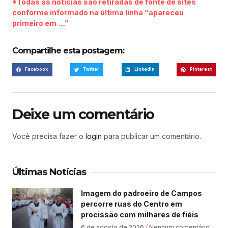
*Todas as notícias são retiradas de fonte de sites
conforme informado na última linha “apareceu
primeiro em …”
Compartilhe esta postagem:
Facebook
Twitter
LinkedIn
Pinterest
Deixe um comentário
Você precisa fazer o
login
para publicar um comentário.
Últimas Notícias
Imagem do padroeiro de Campos
percorre ruas do Centro em
procissão com milhares de fiéis
6 de agosto de 2026
Nenhum comentário