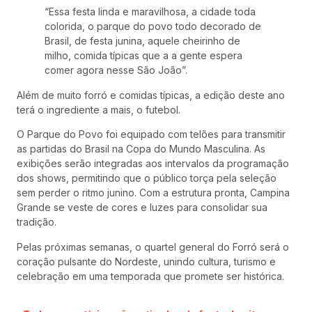
“Essa festa linda e maravilhosa, a cidade toda
colorida, o parque do povo todo decorado de
Brasil, de festa junina, aquele cheirinho de
milho, comida típicas que a a gente espera
comer agora nesse São João”.
Além de muito forró e comidas típicas, a edição deste ano
terá o ingrediente a mais, o futebol.
O Parque do Povo foi equipado com telões para transmitir
as partidas do Brasil na Copa do Mundo Masculina. As
exibições serão integradas aos intervalos da programação
dos shows, permitindo que o público torça pela seleção
sem perder o ritmo junino. Com a estrutura pronta, Campina
Grande se veste de cores e luzes para consolidar sua
tradição.
Pelas próximas semanas, o quartel general do Forró será o
coração pulsante do Nordeste, unindo cultura, turismo e
celebração em uma temporada que promete ser histórica.