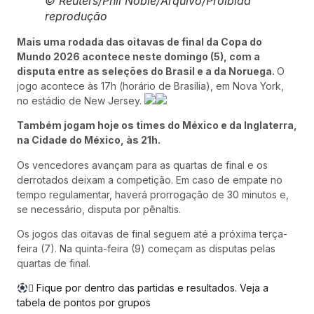
© Reuters/Phil Noble/Arquivo/Proibida
reprodução
Mais uma rodada das oitavas de final da Copa do
Mundo 2026 acontece neste domingo (5), com a
disputa entre as seleções do Brasil e a da Noruega.
O
jogo acontece às 17h (horário de Brasília), em Nova York,
no estádio de New Jersey.
Também jogam hoje os times do México e da Inglaterra,
na Cidade do México, às 21h.
Os vencedores avançam para as quartas de final e os
derrotados deixam a competição. Em caso de empate no
tempo regulamentar, haverá prorrogação de 30 minutos e,
se necessário, disputa por pênaltis.
Os jogos das oitavas de final seguem até a próxima terça-
feira (7). Na quinta-feira (9) começam as disputas pelas
quartas de final.
 Fique por dentro das partidas e resultados. Veja a
tabela de pontos por grupos