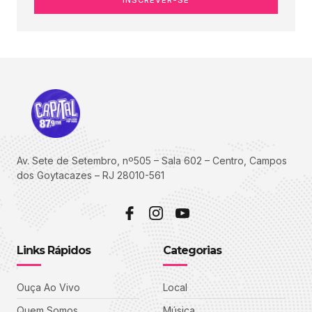
Av. Sete de Setembro, nº505 – Sala 602 – Centro, Campos
dos Goytacazes – RJ 28010-561
Links Rápidos
Categorias
Ouça Ao Vivo
Local
Quem Somos
Música