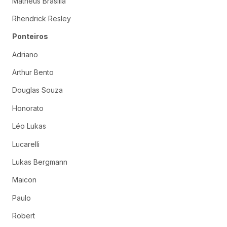
Matheus Brasília
Rhendrick Resley
Ponteiros
Adriano
Arthur Bento
Douglas Souza
Honorato
Léo Lukas
Lucarelli
Lukas Bergmann
Maicon
Paulo
Robert