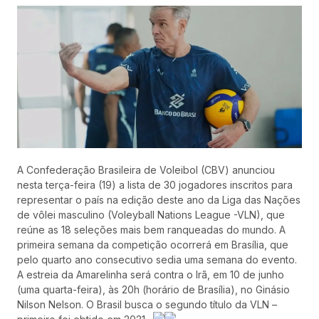
A Confederação Brasileira de Voleibol (CBV) anunciou
nesta terça-feira (19) a lista de 30 jogadores inscritos para
representar o país na edição deste ano da Liga das Nações
de vôlei masculino (Voleyball Nations League -VLN), que
reúne as 18 seleções mais bem ranqueadas do mundo. A
primeira semana da competição ocorrerá em Brasília, que
pelo quarto ano consecutivo sedia uma semana do evento.
A estreia da Amarelinha será contra o Irã, em 10 de junho
(uma quarta-feira), às 20h (horário de Brasília), no Ginásio
Nilson Nelson. O Brasil busca o segundo título da VLN –