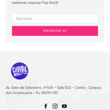
melhores músicas Pop Rock!
INSCREVER-SE
Av. Sete de Setembro, nº505 – Sala 602 – Centro, Campos
dos Goytacazes – RJ 28010-561