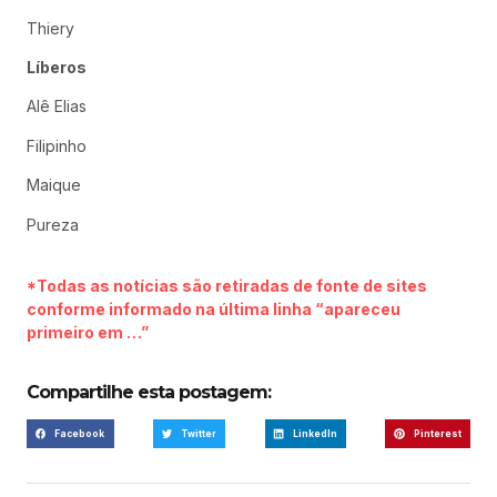
Thiery
Líberos
Alê Elias
Filipinho
Maique
Pureza
*Todas as notícias são retiradas de fonte de sites
conforme informado na última linha “apareceu
primeiro em …”
Compartilhe esta postagem:
Facebook
Twitter
LinkedIn
Pinterest