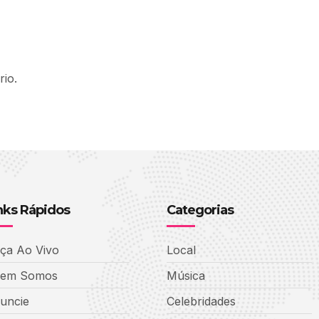
io.
nks Rápidos
Categorias
ça Ao Vivo
Local
em Somos
Música
uncie
Celebridades