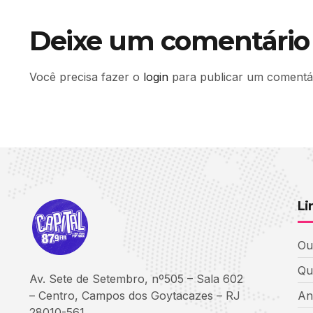
Deixe um comentário
Você precisa fazer o
login
para publicar um comentár
Li
Ou
Qu
Av. Sete de Setembro, nº505 – Sala 602
– Centro, Campos dos Goytacazes – RJ
An
28010-561