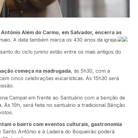
 Antônio Além do Carmo, em Salvador, encerra as
de maio. A data também marca os 430 anos da igreja.
 santo do ciclo junino estão entre os mais antigos do
ramação começa na madrugada
, às 5h30, com a
ecem cinco celebrações eucarísticas. Às 15h30 será
issão.
ena Campal em frente ao Santuário com a benção de
 Às 19h, será feita no santuário a tradicional Bênção
otos.
tam o bairro com eventos culturais, gastronomia
e Santo Antônio e à Ladeira do Boqueirão poderá