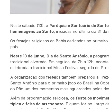
Neste sábado (13), a
Paróquia e Santuário de Santo
homenagens ao Santo
, iniciadas no último dia 31 
Os festejos religiosos da Bahia dedicados ao primeiro
país.
Neste 13 de junho, Dia de Santo Antônio, a prog
tradicional alvorada. Em seguida, de 7h a 12h, acont
celebrada a tradicional Missa Festiva, seguida de Proc
A organização dos festejos também preparou a Trez
Santo Antônio para o primeiro jogo do Brasil na Copa.
do Pão um dos momentos mais aguardados pelos dev
Além da programação religiosa, os
festejos movimen
típica e feira de artesanato
. E quem for ao Largo d