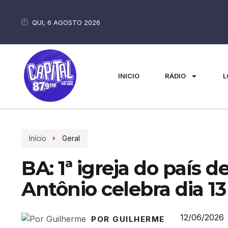
QUI, 6 AGOSTO 2026
INICIO
RÁDIO
L
Início
Geral
BA: 1ª igreja do país 
Antônio celebra dia 1
12/06/2026
POR GUILHERME