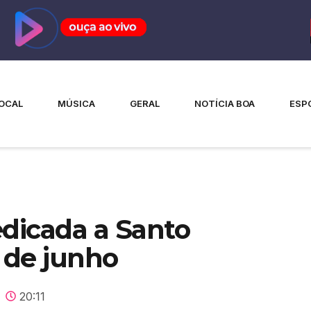
OCAL
MÚSICA
GERAL
NOTÍCIA BOA
ESP
dedicada a Santo
3 de junho
20:11