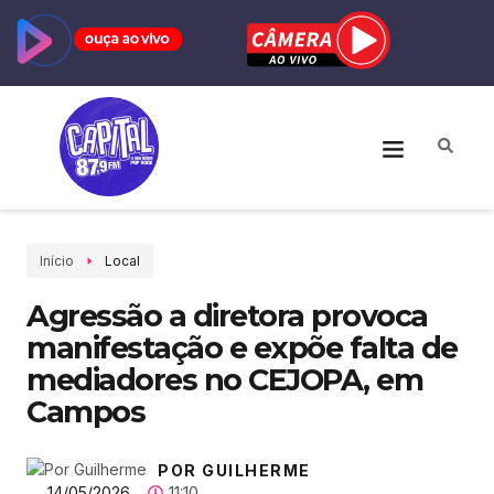
Início
Local
Agressão a diretora provoca
manifestação e expõe falta de
mediadores no CEJOPA, em
Campos
POR GUILHERME
14/05/2026
11:10