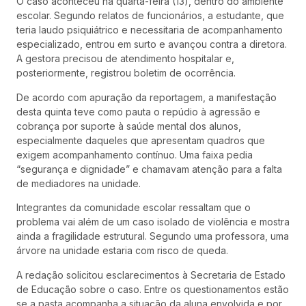
O caso aconteceu na quarta-feira (13), dentro do ambiente
escolar. Segundo relatos de funcionários, a estudante, que
teria laudo psiquiátrico e necessitaria de acompanhamento
especializado, entrou em surto e avançou contra a diretora.
A gestora precisou de atendimento hospitalar e,
posteriormente, registrou boletim de ocorrência.
De acordo com apuração da reportagem, a manifestação
desta quinta teve como pauta o repúdio à agressão e
cobrança por suporte à saúde mental dos alunos,
especialmente daqueles que apresentam quadros que
exigem acompanhamento contínuo. Uma faixa pedia
“segurança e dignidade” e chamavam atenção para a falta
de mediadores na unidade.
Integrantes da comunidade escolar ressaltam que o
problema vai além de um caso isolado de violência e mostra
ainda a fragilidade estrutural. Segundo uma professora, uma
árvore na unidade estaria com risco de queda.
A redação solicitou esclarecimentos à Secretaria de Estado
de Educação sobre o caso. Entre os questionamentos estão
se a pasta acompanha a situação da aluna envolvida e por