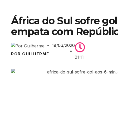
África do Sul sofre go
empata com Repúblic
18/06/2026
POR GUILHERME
21:11