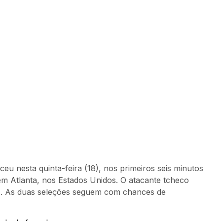
u nesta quinta-feira (18), nos primeiros seis minutos
 em Atlanta, nos Estados Unidos. O atacante tcheco
a 1. As duas seleções seguem com chances de