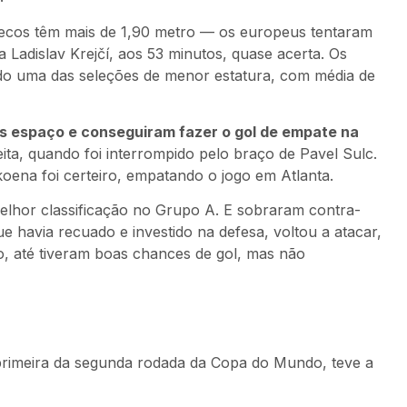
hecos têm mais de 1,90 metro — os europeus tentaram
 Ladislav Krejčí, aos 53 minutos, quase acerta. Os
o uma das seleções de menor estatura, com média de
s espaço e conseguiram fazer o gol de empate na
ta, quando foi interrompido pelo braço de Pavel Sulc.
oena foi certeiro, empatando o jogo em Atlanta.
lhor classificação no Grupo A. E sobraram contra-
 havia recuado e investido na defesa, voltou a atacar,
o, até tiveram boas chances de gol, mas não
 primeira da segunda rodada da Copa do Mundo, teve a