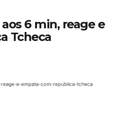
l aos 6 min, reage e
a Tcheca