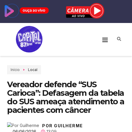
Início
Local
Vereador defende “SUS
Carioca”: Defasagem da tabela
do SUS ameaça atendimento a
pacientes com câncer
POR GUILHERME
06/06/2026
13:09