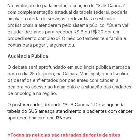
Na avaliação do parlamentar, a criação do “SUS Carioca”,
com complementação estadual da tabela federal, poderia
ampliar a oferta de serviços, reduzir filas e estimular
profissionais a atenderem pelo sistema público. “Quem vai
estudar dez anos para receber R$ 8 ou R$ 30 por um
procedimento complexo? O médico também tem família e
contas para pagar”, argumentou.
Audiência Pública
O debate será aprofundado em audiência pública marcada
para o dia 25 de junho, na Câmara Municipal, que discutirá
os desafios enfrentados por pacientes com câncer, a
demora no acesso ao tratamento e a situação das unidades
de oncologia na região.
O post
Vereador defende “SUS Carioca”: Defasagem da
tabela do SUS ameaça atendimento a pacientes com câncer
apareceu primeiro em
J3News
.
*Todas as notícias são retiradas de fonte de sites