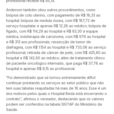
profissional recebe R$ 65,14.
Anderson também citou outros procedimentos, como
biópsia de colo uterino, com pagamento de R$ 18,33 ao
hospital; biópsia de medula óssea, com R$ 187,72 de
serviço hospitalar e apenas R$ 12,28 ao médico; biópsia de
fígado, com R$ 114,29 ao hospital e R$ 83,30 à equipe
médica; iodoterapia de carcinoma, com R$ 976 ao hospital
e R$ 313 aos profissionais; ressecção de tumor de
diafragma, com R$ 1.154 ao hospital e R$ 733,08 ao serviço
profissional; retirada de câncer de pele, com R$ 425,80 ao
hospital e R$ 142,60 ao médico; além de tratamento clínico
de paciente oncológico internado, que paga R$ 37,78 ao
hospital e apenas R$ 8,15 ao profissional.
“Foi demonstrado que se tornou extremamente difícil
continuar prestando os serviços ao setor público que não
tem suas tabelas reajustadas há mais de 16 anos. Esse é um
dos motivos pelos quais o Hospital Beda está encerrando o
contrato”, afirmou o vereador, destacando que os valores
podem ser conferidos na tabela SIGTAP do Ministério da
Saúde.