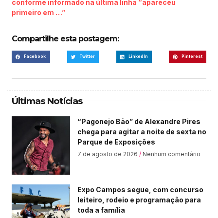
conforme informado na última linha “apareceu
primeiro em …”
Compartilhe esta postagem:
Facebook
Twitter
LinkedIn
Pinterest
Últimas Notícias
“Pagonejo Bão” de Alexandre Pires
chega para agitar a noite de sexta no
Parque de Exposições
7 de agosto de 2026
Nenhum comentário
Expo Campos segue, com concurso
leiteiro, rodeio e programação para
toda a família