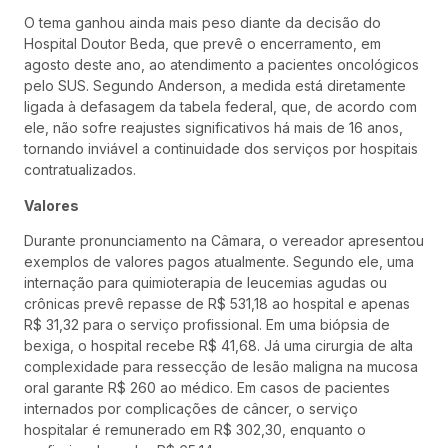
O tema ganhou ainda mais peso diante da decisão do
Hospital Doutor Beda, que prevê o encerramento, em
agosto deste ano, ao atendimento a pacientes oncológicos
pelo SUS. Segundo Anderson, a medida está diretamente
ligada à defasagem da tabela federal, que, de acordo com
ele, não sofre reajustes significativos há mais de 16 anos,
tornando inviável a continuidade dos serviços por hospitais
contratualizados.
Valores
Durante pronunciamento na Câmara, o vereador apresentou
exemplos de valores pagos atualmente. Segundo ele, uma
internação para quimioterapia de leucemias agudas ou
crônicas prevê repasse de R$ 531,18 ao hospital e apenas
R$ 31,32 para o serviço profissional. Em uma biópsia de
bexiga, o hospital recebe R$ 41,68. Já uma cirurgia de alta
complexidade para ressecção de lesão maligna na mucosa
oral garante R$ 260 ao médico. Em casos de pacientes
internados por complicações de câncer, o serviço
hospitalar é remunerado em R$ 302,30, enquanto o