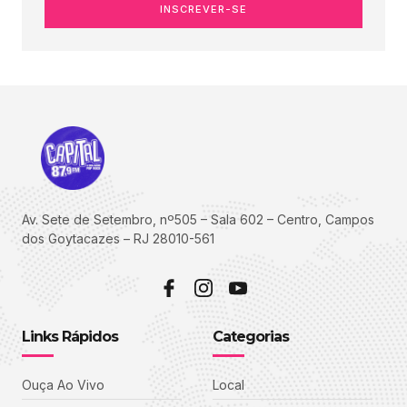
INSCREVER-SE
Av. Sete de Setembro, nº505 – Sala 602 – Centro, Campos
dos Goytacazes – RJ 28010-561
Links Rápidos
Categorias
Ouça Ao Vivo
Local