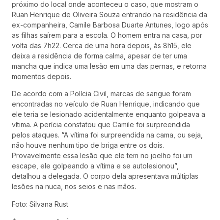
próximo do local onde aconteceu o caso, que mostram o
Ruan Henrique de Oliveira Souza entrando na residência da
ex-companheira, Camile Barbosa Duarte Antunes, logo após
as filhas saírem para a escola. O homem entra na casa, por
volta das 7h22. Cerca de uma hora depois, às 8h15, ele
deixa a residência de forma calma, apesar de ter uma
mancha que indica uma lesão em uma das pernas, e retorna
momentos depois.
De acordo com a Polícia Civil, marcas de sangue foram
encontradas no veículo de Ruan Henrique, indicando que
ele teria se lesionado acidentalmente enquanto golpeava a
vítima. A perícia constatou que Camile foi surpreendida
pelos ataques. “A vítima foi surpreendida na cama, ou seja,
não houve nenhum tipo de briga entre os dois.
Provavelmente essa lesão que ele tem no joelho foi um
escape, ele golpeando a vítima e se autolesionou”,
detalhou a delegada. O corpo dela apresentava múltiplas
lesões na nuca, nos seios e nas mãos.
Foto: Silvana Rust