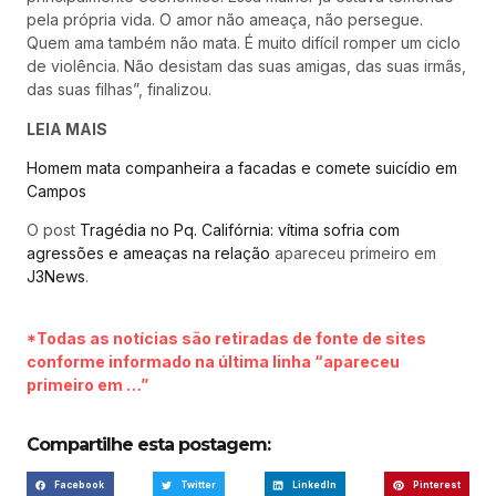
pela própria vida. O amor não ameaça, não persegue.
Quem ama também não mata. É muito difícil romper um ciclo
de violência. Não desistam das suas amigas, das suas irmãs,
das suas filhas”, finalizou.
LEIA MAIS
Homem mata companheira a facadas e comete suicídio em
Campos
O post
Tragédia no Pq. Califórnia: vítima sofria com
agressões e ameaças na relação
apareceu primeiro em
J3News
.
*Todas as notícias são retiradas de fonte de sites
conforme informado na última linha “apareceu
primeiro em …”
Compartilhe esta postagem:
Facebook
Twitter
LinkedIn
Pinterest