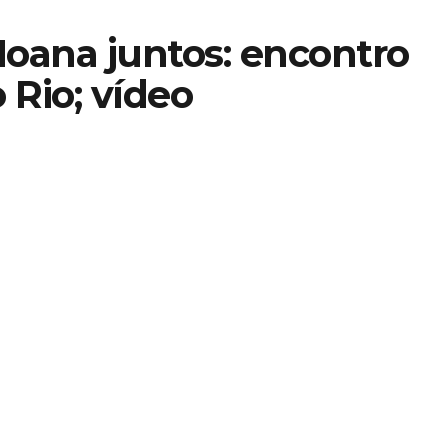
Moana juntos: encontro
Rio; vídeo