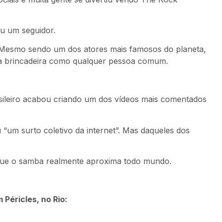
ou um seguidor.
. Mesmo sendo um dos atores mais famosos do planeta,
da brincadeira como qualquer pessoa comum.
ileiro acabou criando um dos vídeos mais comentados
 “um surto coletivo da internet”. Mas daqueles dos
que o samba realmente aproxima todo mundo.
Péricles, no Rio: