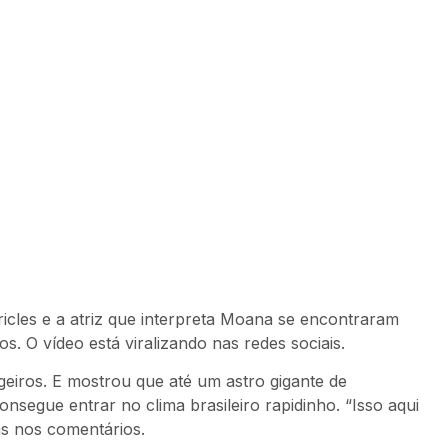
icles e a atriz que interpreta Moana se encontraram
. O vídeo está viralizando nas redes sociais.
ngeiros. E mostrou que até um astro gigante de
egue entrar no clima brasileiro rapidinho. “Isso aqui
as nos comentários.