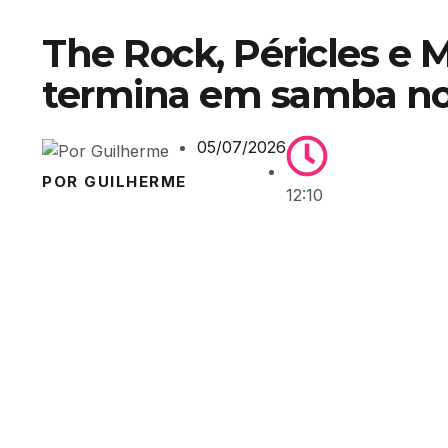
The Rock, Péricles e 
termina em samba no 
05/07/2026
POR GUILHERME
12:10