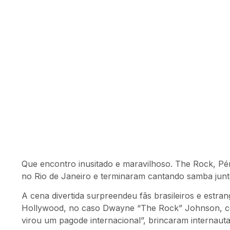
Que encontro inusitado e maravilhoso. The Rock, Pér
no Rio de Janeiro e terminaram cantando samba juntos
A cena divertida surpreendeu fãs brasileiros e estra
Hollywood, no caso Dwayne “The Rock” Johnson, cons
virou um pagode internacional”, brincaram internaut