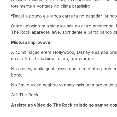
totalmente à vontade no clima brasileiro.
“Daqui a pouco ele lança carreira no pagode”, brinc
Outros elogiaram a simplicidade do astro americano
The Rock apareceu leve, sorridente e participando 
Mistura improvável
A combinação entre Hollywood, Disney e samba bras
do dia. E os brasileiros, claro, aprovaram.
Nas redes, muita gente disse que o encontro pareceu
bons.
No fim, o vídeo acabou virando mais uma prova de 
Até The Rock.
Assista ao vídeo do The Rock caindo no samba com 