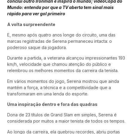
conclui outro Ironman e inspira o mundo; vídeo
Copa do
Mundo: entenda por que a TV aberta tem sinal mais
rápido para ver gol primeiro
A volta surpreendente
E, mesmo após quatro anos longe do circuito, uma das
marcas registradas de Serena permaneceu intacta: o
poderoso saque da jogadora.
Durante a partida, a veterana alcançou impressionantes 193
km/h, velocidade que chamou atenção do público e
relembrou os melhores momentos da carreira da tenista.
Em vários momentos do jogo, Serena mostrou que ainda
mantém a força, a técnica e a competitividade que a
transformaram em uma lenda do esporte.
Uma inspiração dentro e fora das quadras
Dona de 23 títulos de Grand Slam em simples, Serena é
considerada por muitos a maior tenista de todos os tempos.
Ao longo da carreira, ela quebrou recordes, abriu portas