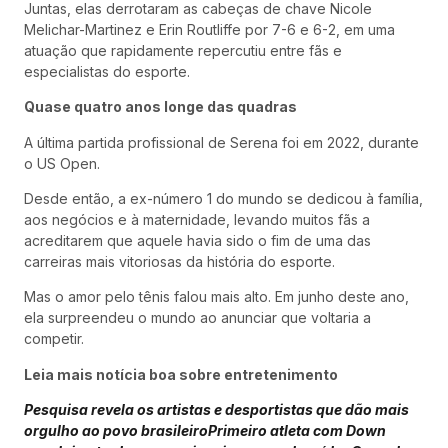
Juntas, elas derrotaram as cabeças de chave Nicole
Melichar-Martinez e Erin Routliffe por 7-6 e 6-2, em uma
atuação que rapidamente repercutiu entre fãs e
especialistas do esporte.
Quase quatro anos longe das quadras
A última partida profissional de Serena foi em 2022, durante
o US Open.
Desde então, a ex-número 1 do mundo se dedicou à família,
aos negócios e à maternidade, levando muitos fãs a
acreditarem que aquele havia sido o fim de uma das
carreiras mais vitoriosas da história do esporte.
Mas o amor pelo tênis falou mais alto. Em junho deste ano,
ela surpreendeu o mundo ao anunciar que voltaria a
competir.
Leia mais notícia boa sobre entretenimento
Pesquisa revela os artistas e desportistas que dão mais
orgulho ao povo brasileiro
Primeiro atleta com Down