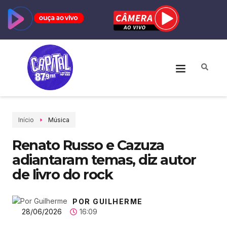
Início
Música
Renato Russo e Cazuza
adiantaram temas, diz autor
de livro do rock
POR GUILHERME
28/06/2026
16:09