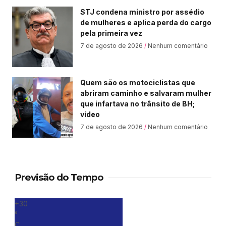
STJ condena ministro por assédio
de mulheres e aplica perda do cargo
pela primeira vez
7 de agosto de 2026
Nenhum comentário
Quem são os motociclistas que
abriram caminho e salvaram mulher
que infartava no trânsito de BH;
vídeo
7 de agosto de 2026
Nenhum comentário
Previsão do Tempo
+
30
°
C