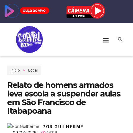
Início
Local
Relato de homens armados
leva escola a suspender aulas
em São Francisco de
Itabapoana
POR GUILHERME
09/07/2026
14:09