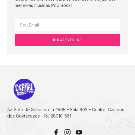
melhores músicas Pop Rock!
INSCREVER-SE
Av. Sete de Setembro, nº505 – Sala 602 – Centro, Campos
dos Goytacazes – RJ 28010-561