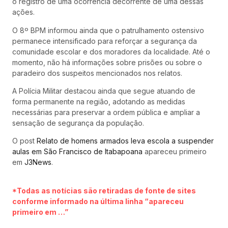
o registro de uma ocorrência decorrente de uma dessas
ações.
O 8º BPM informou ainda que o patrulhamento ostensivo
permanece intensificado para reforçar a segurança da
comunidade escolar e dos moradores da localidade. Até o
momento, não há informações sobre prisões ou sobre o
paradeiro dos suspeitos mencionados nos relatos.
A Polícia Militar destacou ainda que segue atuando de
forma permanente na região, adotando as medidas
necessárias para preservar a ordem pública e ampliar a
sensação de segurança da população.
O post
Relato de homens armados leva escola a suspender
aulas em São Francisco de Itabapoana
apareceu primeiro
em
J3News
.
*Todas as notícias são retiradas de fonte de sites
conforme informado na última linha “apareceu
primeiro em …”