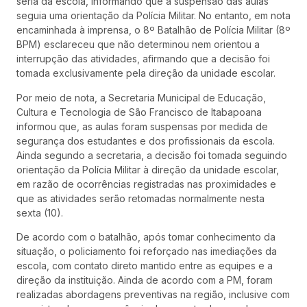
seria da escola, informando que a suspensão das aulas
seguia uma orientação da Polícia Militar. No entanto, em nota
encaminhada à imprensa, o 8º Batalhão de Polícia Militar (8º
BPM) esclareceu que não determinou nem orientou a
interrupção das atividades, afirmando que a decisão foi
tomada exclusivamente pela direção da unidade escolar.
Por meio de nota, a Secretaria Municipal de Educação,
Cultura e Tecnologia de São Francisco de Itabapoana
informou que, as aulas foram suspensas por medida de
segurança dos estudantes e dos profissionais da escola.
Ainda segundo a secretaria, a decisão foi tomada seguindo
orientação da Polícia Militar à direção da unidade escolar,
em razão de ocorrências registradas nas proximidades e
que as atividades serão retomadas normalmente nesta
sexta (10).
De acordo com o batalhão, após tomar conhecimento da
situação, o policiamento foi reforçado nas imediações da
escola, com contato direto mantido entre as equipes e a
direção da instituição. Ainda de acordo com a PM, foram
realizadas abordagens preventivas na região, inclusive com