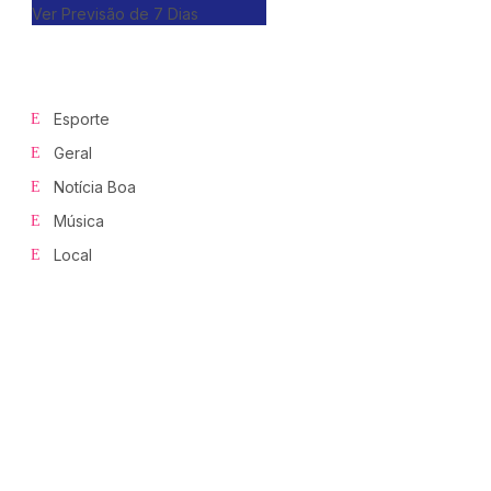
Ver Previsão de 7 Dias
Esporte
Geral
Notícia Boa
Música
Local