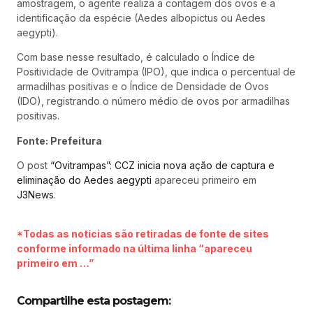
amostragem, o agente realiza a contagem dos ovos e a
identificação da espécie (Aedes albopictus ou Aedes
aegypti).
Com base nesse resultado, é calculado o Índice de
Positividade de Ovitrampa (IPO), que indica o percentual de
armadilhas positivas e o Índice de Densidade de Ovos
(IDO), registrando o número médio de ovos por armadilhas
positivas.
Fonte: Prefeitura
O post
“Ovitrampas”: CCZ inicia nova ação de captura e
eliminação do Aedes aegypti
apareceu primeiro em
J3News
.
*Todas as notícias são retiradas de fonte de sites
conforme informado na última linha “apareceu
primeiro em …”
Compartilhe esta postagem: