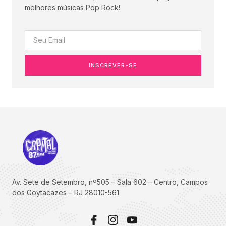
melhores músicas Pop Rock!
INSCREVER-SE
Av. Sete de Setembro, nº505 – Sala 602 – Centro, Campos
dos Goytacazes – RJ 28010-561