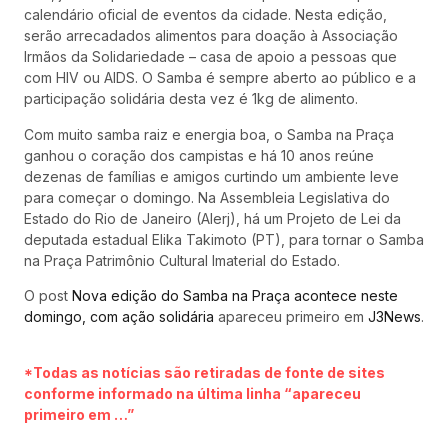
calendário oficial de eventos da cidade. Nesta edição,
serão arrecadados alimentos para doação à Associação
Irmãos da Solidariedade – casa de apoio a pessoas que
com HIV ou AIDS. O Samba é sempre aberto ao público e a
participação solidária desta vez é 1kg de alimento.
Com muito samba raiz e energia boa, o Samba na Praça
ganhou o coração dos campistas e há 10 anos reúne
dezenas de famílias e amigos curtindo um ambiente leve
para começar o domingo. Na Assembleia Legislativa do
Estado do Rio de Janeiro (Alerj), há um Projeto de Lei da
deputada estadual Elika Takimoto (PT), para tornar o Samba
na Praça Patrimônio Cultural Imaterial do Estado.
O post
Nova edição do Samba na Praça acontece neste
domingo, com ação solidária
apareceu primeiro em
J3News
.
*Todas as notícias são retiradas de fonte de sites
conforme informado na última linha “apareceu
primeiro em …”