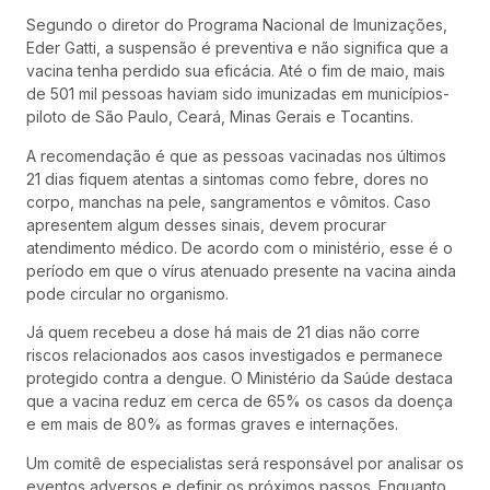
Segundo o diretor do Programa Nacional de Imunizações,
Eder Gatti, a suspensão é preventiva e não significa que a
vacina tenha perdido sua eficácia. Até o fim de maio, mais
de 501 mil pessoas haviam sido imunizadas em municípios-
piloto de São Paulo, Ceará, Minas Gerais e Tocantins.
A recomendação é que as pessoas vacinadas nos últimos
21 dias fiquem atentas a sintomas como febre, dores no
corpo, manchas na pele, sangramentos e vômitos. Caso
apresentem algum desses sinais, devem procurar
atendimento médico. De acordo com o ministério, esse é o
período em que o vírus atenuado presente na vacina ainda
pode circular no organismo.
Já quem recebeu a dose há mais de 21 dias não corre
riscos relacionados aos casos investigados e permanece
protegido contra a dengue. O Ministério da Saúde destaca
que a vacina reduz em cerca de 65% os casos da doença
e em mais de 80% as formas graves e internações.
Um comitê de especialistas será responsável por analisar os
eventos adversos e definir os próximos passos. Enquanto