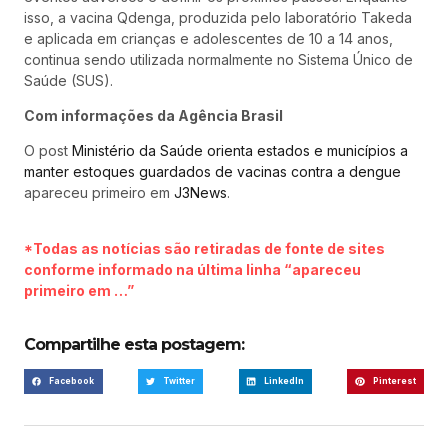
isso, a vacina Qdenga, produzida pelo laboratório Takeda
e aplicada em crianças e adolescentes de 10 a 14 anos,
continua sendo utilizada normalmente no Sistema Único de
Saúde (SUS).
Com informações da Agência Brasil
O post
Ministério da Saúde orienta estados e municípios a
manter estoques guardados de vacinas contra a dengue
apareceu primeiro em
J3News
.
*Todas as notícias são retiradas de fonte de sites
conforme informado na última linha “apareceu
primeiro em …”
Compartilhe esta postagem:
Facebook
Twitter
LinkedIn
Pinterest