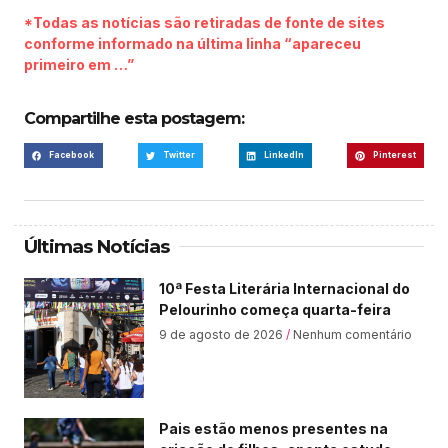
*Todas as notícias são retiradas de fonte de sites
conforme informado na última linha “apareceu
primeiro em …”
Compartilhe esta postagem:
Facebook
Twitter
LinkedIn
Pinterest
Últimas Notícias
10ª Festa Literária Internacional do
Pelourinho começa quarta-feira
9 de agosto de 2026
Nenhum comentário
Pais estão menos presentes na