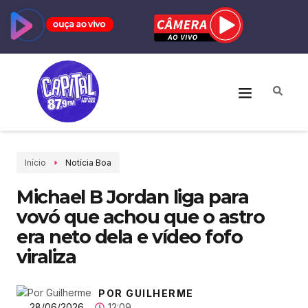
Início
Notícia Boa
Michael B Jordan liga para
vovó que achou que o astro
era neto dela e vídeo fofo
viraliza
POR GUILHERME
28/06/2026
12:09