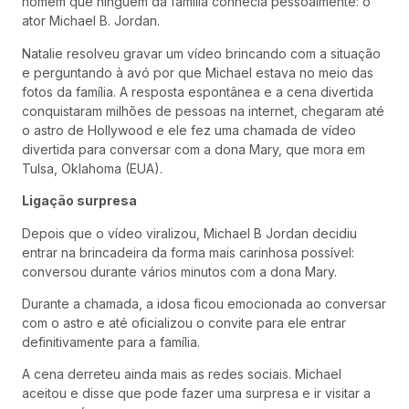
homem que ninguém da família conhecia pessoalmente: o
ator Michael B. Jordan.
Natalie resolveu gravar um vídeo brincando com a situação
e perguntando à avó por que Michael estava no meio das
fotos da família. A resposta espontânea e a cena divertida
conquistaram milhões de pessoas na internet, chegaram até
o astro de Hollywood e ele fez uma chamada de vídeo
divertida para conversar com a dona Mary, que mora em
Tulsa, Oklahoma (EUA).
Ligação surpresa
Depois que o vídeo viralizou, Michael B Jordan decidiu
entrar na brincadeira da forma mais carinhosa possível:
conversou durante vários minutos com a dona Mary.
Durante a chamada, a idosa ficou emocionada ao conversar
com o astro e até oficializou o convite para ele entrar
definitivamente para a família.
A cena derreteu ainda mais as redes sociais. Michael
aceitou e disse que pode fazer uma surpresa e ir visitar a