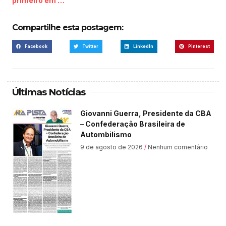
primeiro em …”
Compartilhe esta postagem:
Facebook
Twitter
LinkedIn
Pinterest
Últimas Notícias
Giovanni Guerra, Presidente da CBA
– Confederação Brasileira de
Autombilismo
9 de agosto de 2026
Nenhum comentário