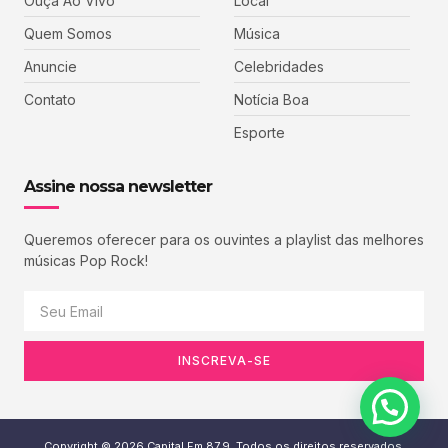
Ouça Ao Vivo
Local
Quem Somos
Música
Anuncie
Celebridades
Contato
Notícia Boa
Esporte
Assine nossa newsletter
Queremos oferecer para os ouvintes a playlist das melhores
músicas Pop Rock!
INSCREVA-SE
Copyright © 2026 Capital Fm 87,9, Todos os direitos reservados.