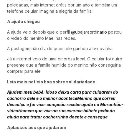
polegadas, mais internet grátis por um ano e também um
telefone celular. Imagina a alegria da família!
A ajuda chegou
A ajuda veio depois que o perfil
@ubajaraordinario
postou
o vídeo do menino Mael nas redes.
A postagem não diz de quem ele ganhou a tv novinha.
Já a internet veio de uma empresa local. O celular foi outro
presente que a família humilde do menino não conseguiria
comprar para ele.
Leia mais notícia boa sobre solidariedade
Ajudem meu bebê: idoso deixa carta para cuidarem do
cachorro dele e o melhor acontece
Menino que correu
descalço e foi vice-campeão recebe ajuda no Maranhão;
vídeo
Homem que vive na rua escreve bilhete pedindo
ajuda para tratar cachorrinho doente e consegue
Aplausos aos que ajudaram