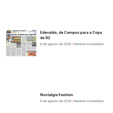
Edevaldo, de Campos para a Copa
de 82
9 de agosto de 2026
Nenhum comentário
Nostalgia Fashion
9 de agosto de 2026
Nenhum comentário