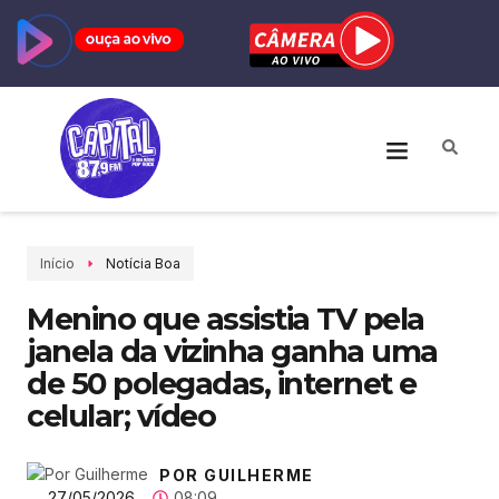
Início
Notícia Boa
Menino que assistia TV pela
janela da vizinha ganha uma
de 50 polegadas, internet e
celular; vídeo
POR GUILHERME
27/05/2026
08:09