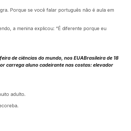
gra. Porque se você falar português não é aula em
do, a menina explicou: “É diferente porque eu
feira de ciências do mundo, nos EUA
Brasileira de 18
tor carrega aluno cadeirante nas costas: elevador
uito adulto.
ecoreba.