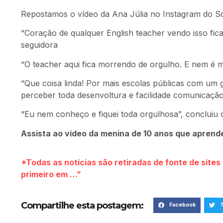
Repostamos o vídeo da Ana Júlia no Instagram do Só
“Coração de qualquer English teacher vendo isso fic
seguidora
“O teacher aqui fica morrendo de orgulho. E nem é mi
“Que coisa linda! Por mais escolas públicas com um
perceber toda desenvoltura e facilidade comunicação 
“Eu nem conheço e fiquei toda orgulhosa”, concluiu 
Assista ao vídeo da menina de 10 anos que aprendeu
*Todas as notícias são retiradas de fonte de site
primeiro em …”
Compartilhe esta postagem:
Facebook
T