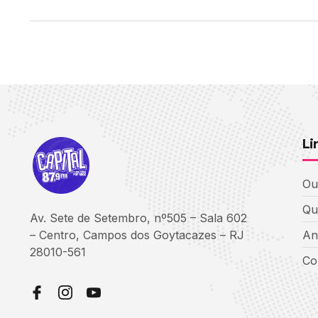
Li
Ou
Qu
Av. Sete de Setembro, nº505 – Sala 602
– Centro, Campos dos Goytacazes – RJ
An
28010-561
Co