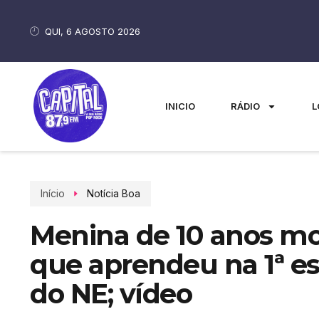
QUI, 6 AGOSTO 2026
INICIO
RÁDIO
L
Início
Notícia Boa
Menina de 10 anos mos
que aprendeu na 1ª es
do NE; vídeo