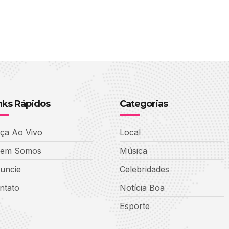
nks Rápidos
Categorias
ça Ao Vivo
Local
em Somos
Música
uncie
Celebridades
ntato
Notícia Boa
Esporte