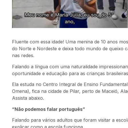
Fluente com essa idade! Uma menina de 10 anos mostr
do Norte e Nordeste e deixa todo mundo de queixo caí
nas redes.
Falando a língua com uma naturalidade impressionant
oportunidade e educação para as crianças brasileiras
Ela estuda no Centro Integral de Ensino Fundamental
Omena), fica na cidade de Pilar, perto de Maceió, Ala
Assista abaixo.
“Não podemos falar português”
Falando para vários adultos que foram visitar a esco
explicar como a escola funciona.