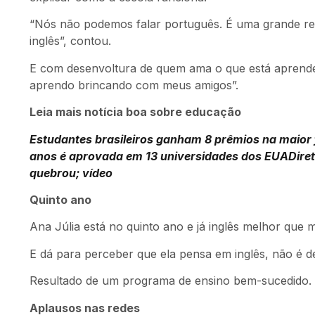
“Nós não podemos falar português. É uma grande re
inglês”, contou.
E com desenvoltura de quem ama o que está aprenden
aprendo brincando com meus amigos”.
Leia mais notícia boa sobre educação
Estudantes brasileiros ganham 8 prêmios na maior 
anos é aprovada em 13 universidades dos EUA
Dire
quebrou; vídeo
Quinto ano
Ana Júlia está no quinto ano e já inglês melhor que m
E dá para perceber que ela pensa em inglês, não é d
Resultado de um programa de ensino bem-sucedido.
Aplausos nas redes