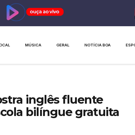
OCAL
MÚSICA
GERAL
NOTÍCIA BOA
ESP
tra inglês fluente
cola bilíngue gratuita