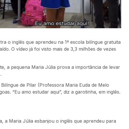
a o inglês que aprendeu na 1ª escola bilíngue gratuita
do. O vídeo já foi visto mais de 3,3 milhões de vezes
e, a pequena Maria Júlia prova a importância de levar
.
 Bilíngue de Pilar (Professora Maria Euda de Melo
goas. “Eu amo estudar aqui”, diz a garotinha, em inglês.
la, a Maria Júlia esbanjou o inglês que aprendeu para