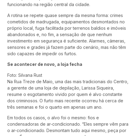
funcionando na região central da cidade.
A rotina se repete quase sempre da mesma forma: crimes
cometidos de madrugada, equipamentos desmontados no
próprio local, fuga facilitada por terrenos baldios e imóveis
abandonados e, no fim, a sensação de que nenhum
investimento em segurança é suficiente. Alarmes, câmeras,
sensores e grades já fazem parte do cenário, mas não têm
sido capazes de impedir os furtos.
Se acontecer de novo, a loja fecha
Foto: Silvana Rust
Na Rua Treze de Maio, uma das mais tradicionais do Centro,
a gerente de uma loja de depilação, Larissa Siqueira,
resume o esgotamento vivido por quem é alvo constante
dos criminosos. O furto mais recente ocorreu há cerca de
três semanas e foi o quarto em apenas um ano.
Em todos os casos, o alvo foi o mesmo: fios e
condensadoras de ar-condicionado. “Eles sempre vêm para
o ar-condicionado. Desmontam tudo aqui mesmo, peça por