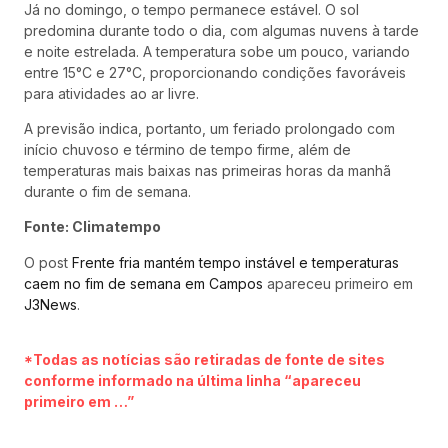
Já no domingo, o tempo permanece estável. O sol
predomina durante todo o dia, com algumas nuvens à tarde
e noite estrelada. A temperatura sobe um pouco, variando
entre 15°C e 27°C, proporcionando condições favoráveis
para atividades ao ar livre.
A previsão indica, portanto, um feriado prolongado com
início chuvoso e término de tempo firme, além de
temperaturas mais baixas nas primeiras horas da manhã
durante o fim de semana.
Fonte: Climatempo
O post
Frente fria mantém tempo instável e temperaturas
caem no fim de semana em Campos
apareceu primeiro em
J3News
.
*Todas as notícias são retiradas de fonte de sites
conforme informado na última linha “apareceu
primeiro em …”