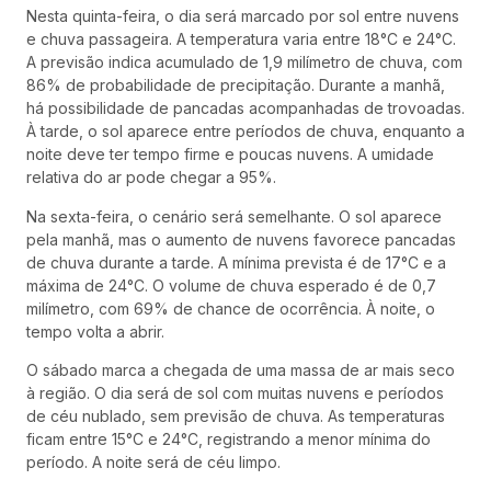
Nesta quinta-feira, o dia será marcado por sol entre nuvens
e chuva passageira. A temperatura varia entre 18°C e 24°C.
A previsão indica acumulado de 1,9 milímetro de chuva, com
86% de probabilidade de precipitação. Durante a manhã,
há possibilidade de pancadas acompanhadas de trovoadas.
À tarde, o sol aparece entre períodos de chuva, enquanto a
noite deve ter tempo firme e poucas nuvens. A umidade
relativa do ar pode chegar a 95%.
Na sexta-feira, o cenário será semelhante. O sol aparece
pela manhã, mas o aumento de nuvens favorece pancadas
de chuva durante a tarde. A mínima prevista é de 17°C e a
máxima de 24°C. O volume de chuva esperado é de 0,7
milímetro, com 69% de chance de ocorrência. À noite, o
tempo volta a abrir.
O sábado marca a chegada de uma massa de ar mais seco
à região. O dia será de sol com muitas nuvens e períodos
de céu nublado, sem previsão de chuva. As temperaturas
ficam entre 15°C e 24°C, registrando a menor mínima do
período. A noite será de céu limpo.