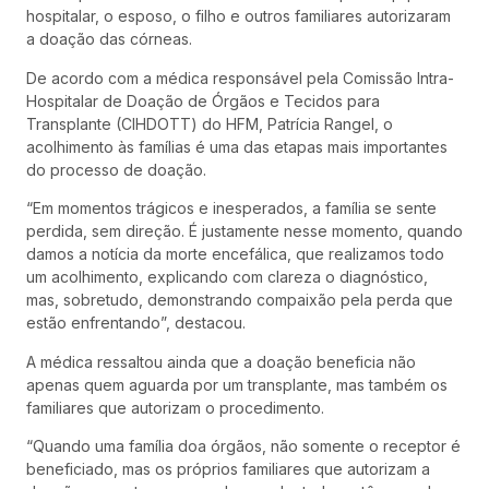
hospitalar, o esposo, o filho e outros familiares autorizaram
a doação das córneas.
De acordo com a médica responsável pela Comissão Intra-
Hospitalar de Doação de Órgãos e Tecidos para
Transplante (CIHDOTT) do HFM, Patrícia Rangel, o
acolhimento às famílias é uma das etapas mais importantes
do processo de doação.
“Em momentos trágicos e inesperados, a família se sente
perdida, sem direção. É justamente nesse momento, quando
damos a notícia da morte encefálica, que realizamos todo
um acolhimento, explicando com clareza o diagnóstico,
mas, sobretudo, demonstrando compaixão pela perda que
estão enfrentando”, destacou.
A médica ressaltou ainda que a doação beneficia não
apenas quem aguarda por um transplante, mas também os
familiares que autorizam o procedimento.
“Quando uma família doa órgãos, não somente o receptor é
beneficiado, mas os próprios familiares que autorizam a